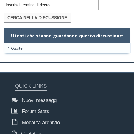
Utenti che stanno guardando questa discussione:
1 Ospite(i)
QUICK LINKS
Nuovi messaggi
Forum Stats
Modalità archivio
Contattaci