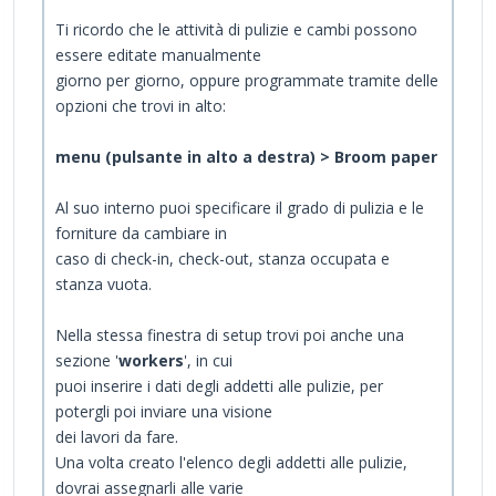
Ti ricordo che le attività di pulizie e cambi possono
essere editate manualmente
giorno per giorno, oppure programmate tramite delle
opzioni che trovi in alto:
menu (pulsante in alto a destra) > Broom paper
Al suo interno puoi specificare il grado di pulizia e le
forniture da cambiare in
caso di check-in, check-out, stanza occupata e
stanza vuota.
Nella stessa finestra di setup trovi poi anche una
sezione '
workers
', in cui
puoi inserire i dati degli addetti alle pulizie, per
potergli poi inviare una visione
dei lavori da fare.
Una volta creato l'elenco degli addetti alle pulizie,
dovrai assegnarli alle varie