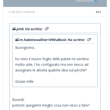
Reputazione:
0
11-08-2021, 06:08 PM
#11
pink Ha scritto:
m.habetswallner1#WuBook Ha scritto:
Buongiorno,
ho visto il nuovo foglio delle pulizie mi sembra
molto utile, l ho configurato ma non riesco ad
assegnare le attività qualche idea sul perchè?
Grazie mille
Buondì,
potresti spiegarmi meglio cosa non riesci a fare?