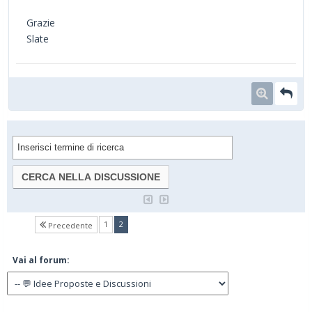
Grazie
Slate
(current)
1
2
Precedente
Vai al forum: