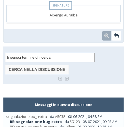
Albergo Auralba
Messaggi in questa discussione
segnalazione bug extra
- da
AR038
- 08-06-2021, 04:58 PM
RE: segnalazione bug extra
- da
SG123
- 08-07-2021, 09:03 AM
RE: segnalazione bug extra
- da
yellow
- 08-09-2021, 10:35 AM