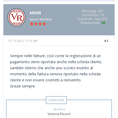
Messaggi: 425
AR038
Discussioni: 79
Registrato: Sep 2013
Senior Member
Reputazione:
10
07-15-2021, 11:35 AM
#2
Sempre nelle fatture, così come la registrazione di un
pagamento viene riportata anche nella scheda cliente,
sarebbe ottimo che anche uno sconto inserito al
momento della fattura venisse riportato nella scheda
cliente e non essere costretti a reinserirlo.
Grazie sempre.
Andrea
Victoria Resort