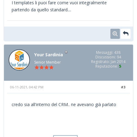
I templates li puoi fare come vuoi integralmente
partendo da quello standard....
Messaggi: 438
Your Sardinia
Discussioni: 94
Registrato: Jan 2014
Senior Member
Reputazione:
5
06-11-2021, 04:42 PM
#3
credo sia all'interno del CRM.. ne avevano già parlato