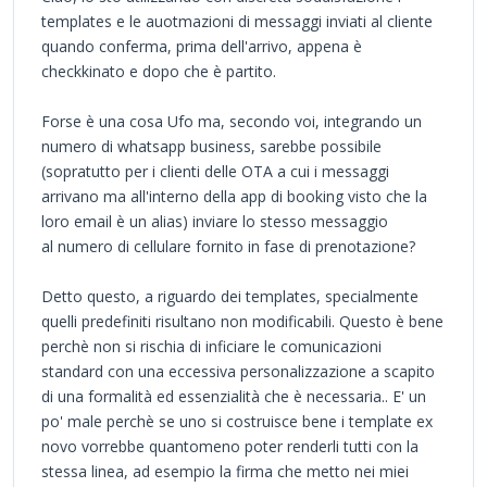
templates e le auotmazioni di messaggi inviati al cliente
quando conferma, prima dell'arrivo, appena è
checkkinato e dopo che è partito.
Forse è una cosa Ufo ma, secondo voi, integrando un
numero di whatsapp business, sarebbe possibile
(sopratutto per i clienti delle OTA a cui i messaggi
arrivano ma all'interno della app di booking visto che la
loro email è un alias) inviare lo stesso messaggio
al numero di cellulare fornito in fase di prenotazione?
Detto questo, a riguardo dei templates, specialmente
quelli predefiniti risultano non modificabili. Questo è bene
perchè non si rischia di inficiare le comunicazioni
standard con una eccessiva personalizzazione a scapito
di una formalità ed essenzialità che è necessaria.. E' un
po' male perchè se uno si costruisce bene i template ex
novo vorrebbe quantomeno poter renderli tutti con la
stessa linea, ad esempio la firma che metto nei miei