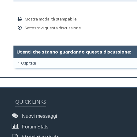
Mostra modalità stampabile
Sottoscrivi questa discussione
Utenti che stanno guardando questa discussione:
1 Ospite(i)
QUICK LINKS
Nuovi messaggi
Forum Stats