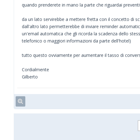
quando prenderete in mano la parte che riguardai preventiv
da un lato servirebbe a mettere fretta con il concetto di sc
dall'altro lato permetterebbe di inviare reminder automatic
un'email automatica che gli ricorda la scadenza dello ste
telefonico o maggiori informazioni da parte dell'hotel)
tutto questo ovviamente per aumentare il tasso di conver
Cordialmente
Gilberto