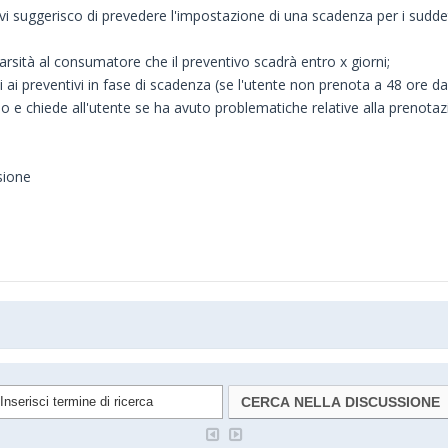
i suggerisco di prevedere l'impostazione di una scadenza per i suddet
arsità al consumatore che il preventivo scadrà entro x giorni;
i ai preventivi in fase di scadenza (se l'utente non prenota a 48 ore 
sso e chiede all'utente se ha avuto problematiche relative alla preno
sione