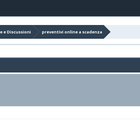
e e Discussioni
preventivi online a scadenza