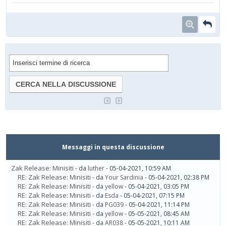
Messaggi in questa discussione
Zak Release: Minisiti
- da
luther
- 05-04-2021, 10:59 AM
RE: Zak Release: Minisiti
- da
Your Sardinia
- 05-04-2021, 02:38 PM
RE: Zak Release: Minisiti
- da
yellow
- 05-04-2021, 03:05 PM
RE: Zak Release: Minisiti
- da
Esda
- 05-04-2021, 07:15 PM
RE: Zak Release: Minisiti
- da
PG039
- 05-04-2021, 11:14 PM
RE: Zak Release: Minisiti
- da
yellow
- 05-05-2021, 08:45 AM
RE: Zak Release: Minisiti
- da
AR038
- 05-05-2021, 10:11 AM