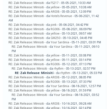
RE: Zak Release: Minisiti
- da
FS217
- 05-05-2021, 10:33 AM
RE: Zak Release: Minisiti
- da
yellow
- 05-05-2021, 10:38 AM
RE: Zak Release: Minisiti
- da
AR038
- 05-05-2021, 12:09 PM
RE: Zak Release: Minisiti
- da
Hotels Revenue
- 05-06-2021, 11:42
AM
RE: Zak Release: Minisiti
- da
pink
- 05-06-2021, 04:42 PM
RE: Zak Release: Minisiti
- da
RG006
- 05-08-2021, 06:09 PM
RE: Zak Release: Minisiti
- da
yellow
- 05-10-2021, 09:57 AM
RE: Zak Release: Minisiti
- da
GM250
- 05-10-2021, 04:45 PM
RE: Zak Release: Minisiti
- da
Your Sardinia
- 05-11-2021, 03:01 PM
RE: Zak Release: Minisiti
- da
Your Sardinia
- 05-11-2021, 09:10
PM
RE: Zak Release: Minisiti
- da
yellow
- 05-11-2021, 03:08 PM
RE: Zak Release: Minisiti
- da
yellow
- 05-11-2021, 03:14 PM
RE: Zak Release: Minisiti
- da
RG006
- 05-12-2021, 07:13 PM
RE: Zak Release: Minisiti
- da
rhythm
- 05-13-2021, 02:57 PM
RE: Zak Release: Minisiti
- da
rhythm
- 05-13-2021, 05:33 PM
RE: Zak Release: Minisiti
- da
AR038
- 05-12-2021, 08:05 PM
RE: Zak Release: Minisiti
- da
RG006
- 05-13-2021, 07:33 PM
RE: Zak Release: Minisiti
- da
Your Sardinia
- 08-18-2021, 12:57 PM
RE: Zak Release: Minisiti
- da
yellow
- 08-18-2021, 01:59 PM
RE: Zak Release: Minisiti
- da
Your Sardinia
- 08-18-2021, 03:52
PM
RE: Zak Release: Minisiti
- da
AR038
- 10-16-2021, 09:28 AM
RE: Zak Release: Minisiti
- da
yellow
- 10-16-2021, 02:14 PM