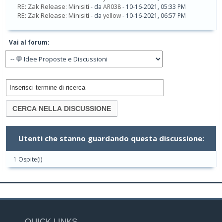
RE: Zak Release: Minisiti
- da
AR038
- 10-16-2021, 05:33 PM
RE: Zak Release: Minisiti
- da
yellow
- 10-16-2021, 06:57 PM
Vai al forum:
Utenti che stanno guardando questa discussione:
1 Ospite(i)
QUICK LINKS