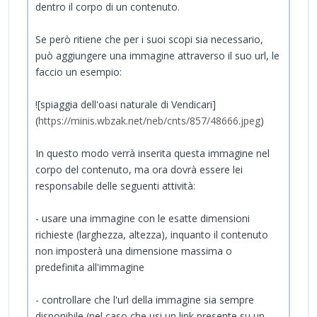
dentro il corpo di un contenuto.
Se però ritiene che per i suoi scopi sia necessario,
può aggiungere una immagine attraverso il suo url, le
faccio un esempio:
![spiaggia dell'oasi naturale di Vendicari]
(
https://minis.wbzak.net/neb/cnts/857/48666.jpeg
)
In questo modo verrà inserita questa immagine nel
corpo del contenuto, ma ora dovrà essere lei
responsabile delle seguenti attività:
- usare una immagine con le esatte dimensioni
richieste (larghezza, altezza), inquanto il contenuto
non imposterà una dimensione massima o
predefinita all'immagine
- controllare che l'url della immagine sia sempre
disponibile (nel caso che usi un link presente su un