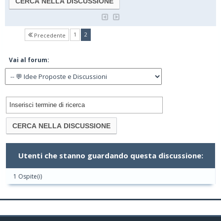
(current)
1
2
Precedente
Vai al forum:
Utenti che stanno guardando questa discussione:
1 Ospite(i)