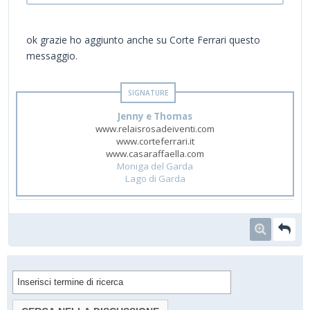
ok grazie ho aggiunto anche su Corte Ferrari questo
messaggio.
Jenny e Thomas
www.relaisrosadeiventi.com
www.corteferrari.it
www.casaraffaella.com
Moniga del Garda
Lago di Garda