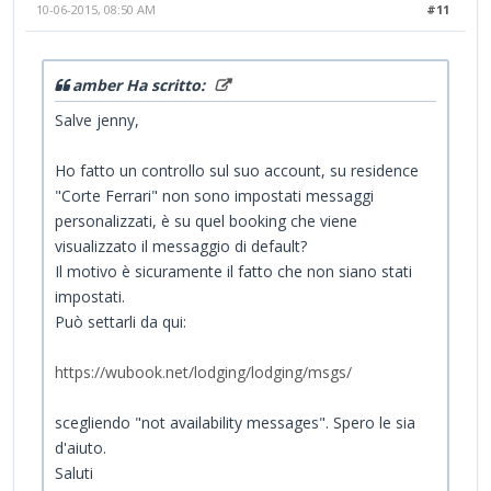
10-06-2015, 08:50 AM
#11
amber Ha scritto:
Salve jenny,
Ho fatto un controllo sul suo account, su residence
"Corte Ferrari" non sono impostati messaggi
personalizzati, è su quel booking che viene
visualizzato il messaggio di default?
Il motivo è sicuramente il fatto che non siano stati
impostati.
Può settarli da qui:
https://wubook.net/lodging/lodging/msgs/
scegliendo "not availability messages". Spero le sia
d'aiuto.
Saluti