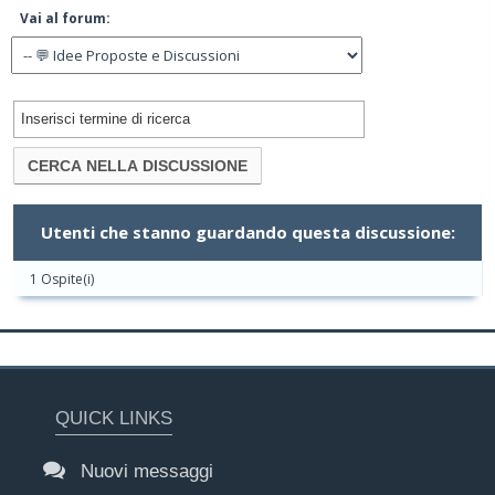
Vai al forum:
Utenti che stanno guardando questa discussione:
1 Ospite(i)
QUICK LINKS
Nuovi messaggi