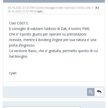
06-16-2020, 01:51 PM
#2
(Questo messaggio è stato modificato l'ultima volta il:
06-16-2020, 01:52 PM da
cyan
.)
Ciao CG017,
ti consiglio di valutare l'utilizzo di Zak, il nostro PMS.
Che e' il posto giusto per operare su prenotazioni
ricevute, mentre il Booking Engine per sua natura e' una
porta d'ingresso.
La versione Basic, che e' gratuita, permette questo di cui
hai bisogno.
cyan