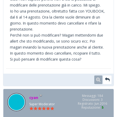
modificare delle prenotazione già in carico. Mi spiego.
Io ho una prenotazione, oltretutto fatta con YOUBOOK,
dal 6 al 14 agosto. Ora la cliente vuole diminuire di un
giorno. In questo momento devo cancellare e rifare la
prenotazione.
Perchè non si può modificare? Magari mettendomi due
allert che sto modificando, se sono sicuro ecc. Poi
magari inviando la nuova prenotazione anche al cliente.
In questo momento devo cancellare, ricopiare il tutto.
Si può pensare di modificare questa cosa?
Messaggi: 184
cyan
Discussioni: 3
Registrato: Jun 2016
Super Moderator
Reputazione:
5