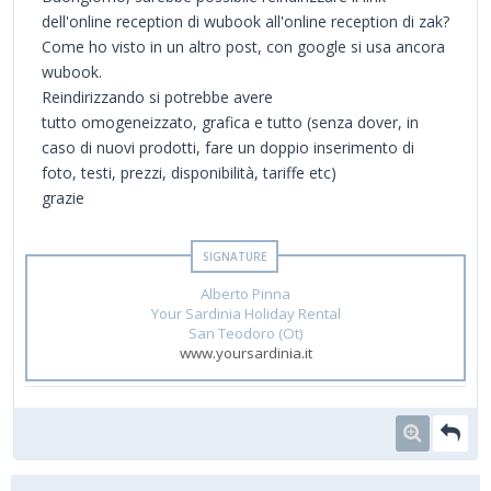
dell'online reception di wubook all'online reception di zak?
Come ho visto in un altro post, con google si usa ancora
wubook.
Reindirizzando si potrebbe avere
tutto omogeneizzato, grafica e tutto (senza dover, in
caso di nuovi prodotti, fare un doppio inserimento di
foto, testi, prezzi, disponibilità, tariffe etc)
grazie
Alberto Pinna
Your Sardinia Holiday Rental
San Teodoro (Ot)
www.yoursardinia.it