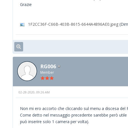
Grazie
1F2CC36F-C66B-403B-8615-6644A4896AE0.jpeg
(Dim
RG006
Member
02-28-2020, 09:26 AM
Non mi ero accorto che cliccando sul menu a discesa del Pr
Come detto nel messaggio precedente sarebbe però utile u
può inserire solo 1 camera per volta).