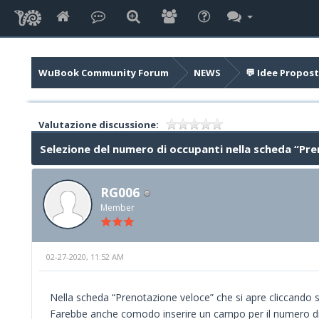
WuBook Community Forum
NEWS
💬 Idee Propost
Valutazione discussione:
Selezione del numero di occupanti nella scheda “Pre
RG006
Member
02-27-2020, 11:52 AM
Nella scheda “Prenotazione veloce” che si apre cliccando su
Farebbe anche comodo inserire un campo per il numero di