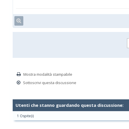
Mostra modalità stampabile
Sottoscrivi questa discussione
Utenti che stanno guardando questa discussione:
1 Ospite(i)