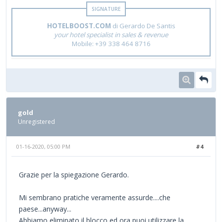
HOTELBOOST.COM
di Gerardo De Santis
your hotel specialist in sales & revenue
Mobile: +39 338 464 8716
gold
Unregistered
01-16-2020, 05:00 PM
#4
Grazie per la spiegazione Gerardo.
Mi sembrano pratiche veramente assurde....che
paese...anyway...
Abbiamo eliminato il blocco ed ora puoi utilizzare la