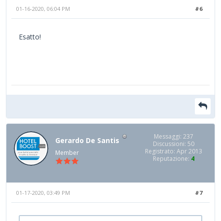
01-16-2020, 06:04 PM
#6
Esatto!
Messaggi: 237
Gerardo De Santis
Discussioni: 50
Registrato: Apr 2013
Member
Reputazione:
4
01-17-2020, 03:49 PM
#7