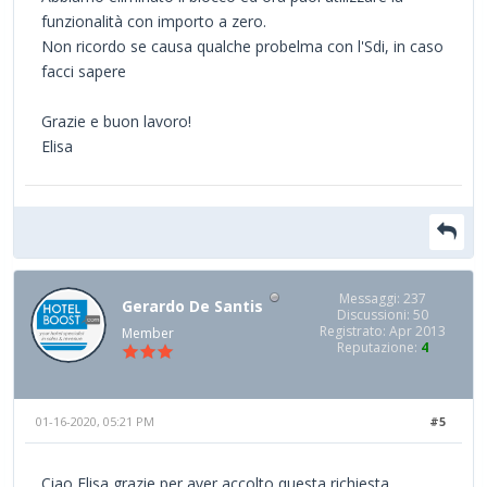
funzionalità con importo a zero.
Non ricordo se causa qualche probelma con l'Sdi, in caso
facci sapere
Grazie e buon lavoro!
Elisa
Messaggi: 237
Gerardo De Santis
Discussioni: 50
Registrato: Apr 2013
Member
Reputazione:
4
01-16-2020, 05:21 PM
#5
Ciao Elisa grazie per aver accolto questa richiesta,