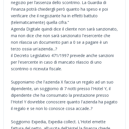
negozio per l’assenza dello scontrino. La Guardia di
Finanza potrà chiedergli però quanto ha speso e poi
verificare che il negoziante ha in effetti battuto
(telematicamente) quella cifra."
Agenda Digitale quindi dice il cliente non sarà sanzionato,
ma non dice che non sarà sanzionato l'esercente che
non rilascia un documento pari a 0 se a pagare è un
terzo ossia un'azienda...?
il Decreto Legislativo 471/1997 prevede anche sanzioni
per l'esercente in caso di mancato rilascio di uno
scontrino o ricevuta fiscale.
Supponiamo che l'azienda X faccia un regalo ad un suo
dipendente, un soggiorno di 7 notti presso l'Hotel Y, il
dipendente che ha consumato la prestazione presso
l'Hotel Y dovrebbe conoscere quanto l'azienda ha pagato
il regalo e se non lo conosce cosa accade..?
Soggiorno Expedia, Expedia collect. L'Hotel emette
fattura del netto, all'uscita dell'Hotel la finanza chiede