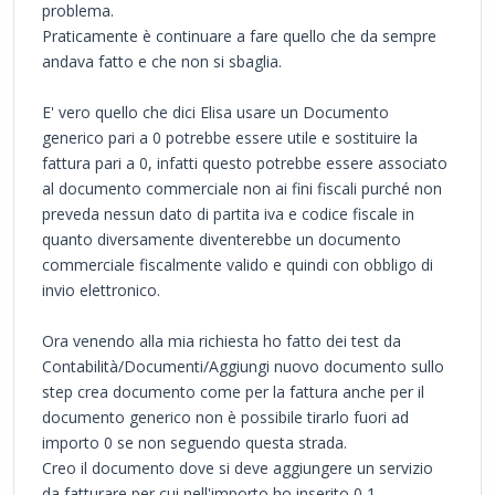
problema.
Praticamente è continuare a fare quello che da sempre
andava fatto e che non si sbaglia.
E' vero quello che dici Elisa usare un Documento
generico pari a 0 potrebbe essere utile e sostituire la
fattura pari a 0, infatti questo potrebbe essere associato
al documento commerciale non ai fini fiscali purché non
preveda nessun dato di partita iva e codice fiscale in
quanto diversamente diventerebbe un documento
commerciale fiscalmente valido e quindi con obbligo di
invio elettronico.
Ora venendo alla mia richiesta ho fatto dei test da
Contabilità/Documenti/Aggiungi nuovo documento sullo
step crea documento come per la fattura anche per il
documento generico non è possibile tirarlo fuori ad
importo 0 se non seguendo questa strada.
Creo il documento dove si deve aggiungere un servizio
da fatturare per cui nell'importo ho inserito 0,1