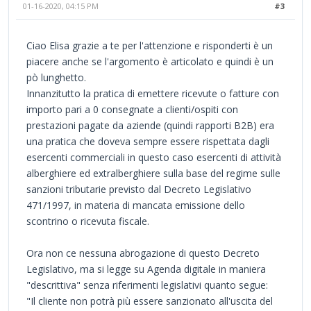
01-16-2020, 04:15 PM
#3
Ciao Elisa grazie a te per l'attenzione e risponderti è un
piacere anche se l'argomento è articolato e quindi è un
pò lunghetto.
Innanzitutto la pratica di emettere ricevute o fatture con
importo pari a 0 consegnate a clienti/ospiti con
prestazioni pagate da aziende (quindi rapporti B2B) era
una pratica che doveva sempre essere rispettata dagli
esercenti commerciali in questo caso esercenti di attività
alberghiere ed extralberghiere sulla base del regime sulle
sanzioni tributarie previsto dal Decreto Legislativo
471/1997, in materia di mancata emissione dello
scontrino o ricevuta fiscale.
Ora non ce nessuna abrogazione di questo Decreto
Legislativo, ma si legge su Agenda digitale in maniera
"descrittiva" senza riferimenti legislativi quanto segue:
"Il cliente non potrà più essere sanzionato all'uscita del