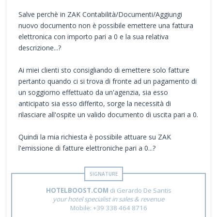
Salve perchè in ZAK Contabilità/Documenti/Aggiungi
nuovo documento non è possibile emettere una fattura
elettronica con importo pari a 0 e la sua relativa
descrizione...?
Ai miei clienti sto consigliando di emettere solo fatture
pertanto quando ci si trova di fronte ad un pagamento di
un soggiorno effettuato da un'agenzia, sia esso
anticipato sia esso differito, sorge la necessità di
rilasciare all'ospite un valido documento di uscita pari a 0.
Quindi la mia richiesta è possibile attuare su ZAK
l'emissione di fatture elettroniche pari a 0...?
HOTELBOOST.COM
di Gerardo De Santis
your hotel specialist in sales & revenue
Mobile: +39 338 464 8716