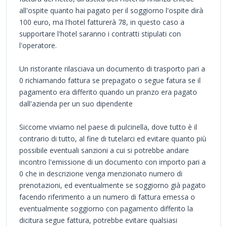
all'ospite quanto hai pagato per il soggiorno l'ospite dirà
100 euro, ma l'hotel fatturerà 78, in questo caso a
supportare l'hotel saranno i contratti stipulati con
l'operatore.
Un ristorante rilasciava un documento di trasporto pari a
0 richiamando fattura se prepagato o segue fatura se il
pagamento era differito quando un pranzo era pagato
dall'azienda per un suo dipendente
Siccome viviamo nel paese di pulcinella, dove tutto è il
contrario di tutto, al fine di tutelarci ed evitare quanto più
possibile eventuali sanzioni a cui si potrebbe andare
incontro l'emissione di un documento con importo pari a
0 che in descrizione venga menzionato numero di
prenotazioni, ed eventualmente se soggiorno già pagato
facendo riferimento a un numero di fattura emessa o
eventualmente soggiorno con pagamento differito la
dicitura segue fattura, potrebbe evitare qualsiasi