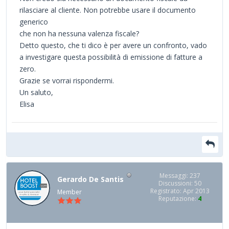
rilasciare al cliente. Non potrebbe usare il documento
generico
che non ha nessuna valenza fiscale?
Detto questo, che ti dico è per avere un confronto, vado
a investigare questa possibilità di emissione di fatture a
zero.
Grazie se vorrai rispondermi.
Un saluto,
Elisa
Messaggi: 237
Gerardo De Santis
Discussioni: 50
Registrato: Apr 2013
Member
Reputazione:
4