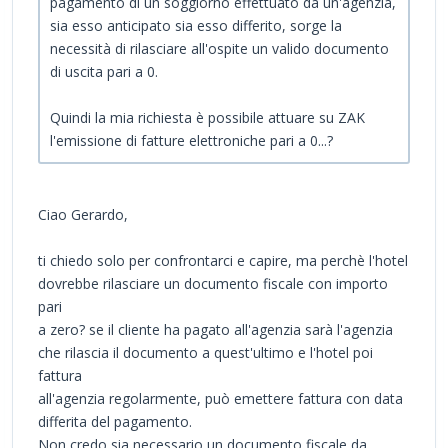
pagamento di un soggiorno effettuato da un'agenzia,
sia esso anticipato sia esso differito, sorge la
necessità di rilasciare all'ospite un valido documento
di uscita pari a 0.
Quindi la mia richiesta è possibile attuare su ZAK
l'emissione di fatture elettroniche pari a 0...?
Ciao Gerardo,
ti chiedo solo per confrontarci e capire, ma perchè l'hotel
dovrebbe rilasciare un documento fiscale con importo
pari
a zero? se il cliente ha pagato all'agenzia sarà l'agenzia
che rilascia il documento a quest'ultimo e l'hotel poi
fattura
all'agenzia regolarmente, può emettere fattura con data
differita del pagamento.
Non credo sia necessario un documento fiscale da