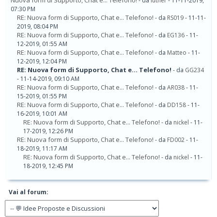
Nuova form di Supporto, Chat e... Telefono!
- da
luther
- 11-11-2019,
07:30 PM
RE: Nuova form di Supporto, Chat e... Telefono!
- da
RS019
- 11-11-
2019, 08:04 PM
RE: Nuova form di Supporto, Chat e... Telefono!
- da
EG136
- 11-
12-2019, 01:55 AM
RE: Nuova form di Supporto, Chat e... Telefono!
- da
Matteo
- 11-
12-2019, 12:04 PM
RE: Nuova form di Supporto, Chat e... Telefono!
- da
GG234
- 11-14-2019, 09:10 AM
RE: Nuova form di Supporto, Chat e... Telefono!
- da
AR038
- 11-
15-2019, 01:55 PM
RE: Nuova form di Supporto, Chat e... Telefono!
- da
DD158
- 11-
16-2019, 10:01 AM
RE: Nuova form di Supporto, Chat e... Telefono!
- da
nickel
- 11-
17-2019, 12:26 PM
RE: Nuova form di Supporto, Chat e... Telefono!
- da
FD002
- 11-
18-2019, 11:17 AM
RE: Nuova form di Supporto, Chat e... Telefono!
- da
nickel
- 11-
18-2019, 12:45 PM
Vai al forum: