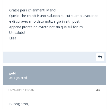
Grazie per i chiarimenti Mario!
Quello che chiedi è uno sviluppo su cui stiamo lavorando
e di cui avevamo dato notizia già in altri post.
Appena pronta ne avrete notizia qua sul forum.
Un saluto!
Elisa
gold
Unregistered
07-19-2019, 11:02 AM
#6
Buongiorno,