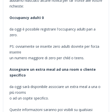
abbiamo rilasciato alcune novità per far fronte alle vostre
richieste:
Occupancy adulti 0
da oggi è possibile registrare l'occupancy adulti pari a
zero.
PS: ovviamente se inserite zero adulti dovrete per forza
inserire
un numero maggiore di zero per child o teens.
Assegnare un extra meal ad una room o cliente
specifico
da oggi sarà disponibile associare un extra meal a una o
più rooms
o ad un ospite specifico.
Queste informazioni saranno poi visibili su qualsiasi