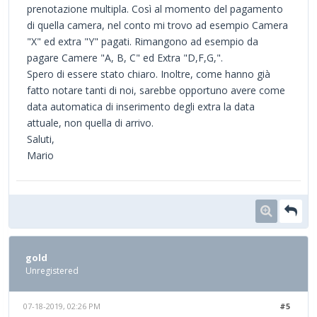
prenotazione multipla. Così al momento del pagamento
di quella camera, nel conto mi trovo ad esempio Camera
"X" ed extra "Y" pagati. Rimangono ad esempio da
pagare Camere "A, B, C" ed Extra "D,F,G,".
Spero di essere stato chiaro. Inoltre, come hanno già
fatto notare tanti di noi, sarebbe opportuno avere come
data automatica di inserimento degli extra la data
attuale, non quella di arrivo.
Saluti,
Mario
gold
Unregistered
07-18-2019, 02:26 PM
#5