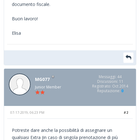
documento fiscale.
Buon lavoro!
Elisa
Messaggi: 44
MG077
Discussioni: 11
Registrato: Oct 2014
Junior Member
Reputazione:
0
07-17-2019, 06:23 PM
#2
Potreste dare anche la possibilità di assegnare un
qualsiasi Extra (in caso di singola prenotazione di più