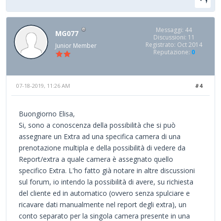
Messaggi: 44
MG077
Discussioni: 11
Registrato: Oct 2014
Junior Member
Reputazione:
0
07-18-2019, 11:26 AM
#4
Buongiorno Elisa,
Si, sono a conoscenza della possibilità che si può
assegnare un Extra ad una specifica camera di una
prenotazione multipla e della possibilità di vedere da
Report/extra a quale camera è assegnato quello
specifico Extra. L'ho fatto già notare in altre discussioni
sul forum, io intendo la possibilità di avere, su richiesta
del cliente ed in automatico (ovvero senza spulciare e
ricavare dati manualmente nel report degli extra), un
conto separato per la singola camera presente in una