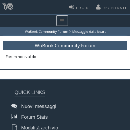
LOGIN
REGISTRATI
>
WuBook Community Forum
Messaggio dalla board
WuBook Community Forum
Forum non valido
QUICK LINKS
Nuovi messaggi
Forum Stats
Modalità archivio