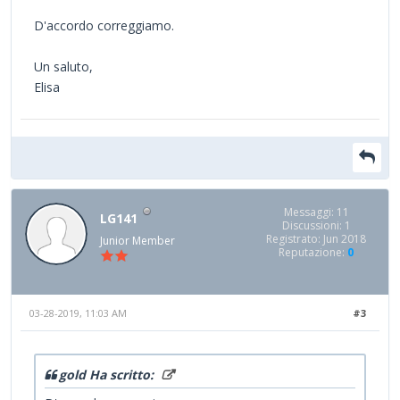
D'accordo correggiamo.
Un saluto,
Elisa
Messaggi: 11
LG141
Discussioni: 1
Registrato: Jun 2018
Junior Member
Reputazione:
0
03-28-2019, 11:03 AM
#3
gold Ha scritto: