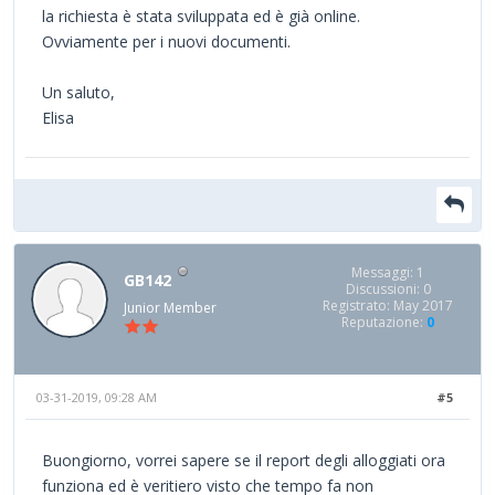
la richiesta è stata sviluppata ed è già online.
Ovviamente per i nuovi documenti.
Un saluto,
Elisa
Messaggi: 1
GB142
Discussioni: 0
Registrato: May 2017
Junior Member
Reputazione:
0
03-31-2019, 09:28 AM
#5
Buongiorno, vorrei sapere se il report degli alloggiati ora
funziona ed è veritiero visto che tempo fa non