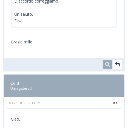
D'accordo correggiamo.
Un saluto,
Elisa
Grazie mille
gold
Unregistered
03-28-2019, 12:13 PM
#4
Ciao,