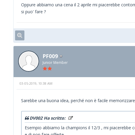
Oppure abbiamo una cena il 2 aprile mi piacerebbe contornare
si puo' fare ?
PF009
Junior Member
03-05-2019, 10:38 AM
Sarebbe una buona idea, perché non è facile memorizzare tut
DV002 Ha scritto:
Esempio abbiamo la champions il 12/3 , mi piacerebbe con
e di non fare offerte.