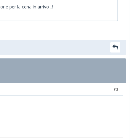
ne per la cena in arrivo ..!
#3