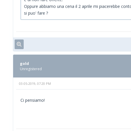
Oppure abbiamo una cena il 2 aprile mi piacerebbe contorna
si puo' fare ?
gold
Unregistered
03-05-2019, 07:20 PM
Ci pensiamo!