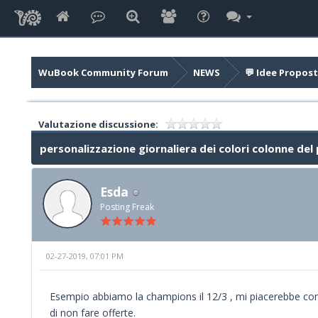
WuBook Community Forum
NEWS
💬 Idee Propost
Valutazione discussione:
personalizzazione giornaliera dei colori colonne del
Esda
Posting Freak
02-27-2019, 07:01 PM
Esempio abbiamo la champions il 12/3 , mi piacerebbe conto
di non fare offerte.