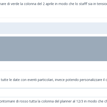
 di verde la colonna del 2 aprile in modo che lo stafff sia in tensione
te le date con eventi particolari, invece potendo personalizzare il co
tornare di rosso tutta la colonna del planner al 12/3 in modo che chi