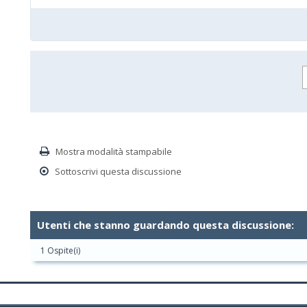
Mostra modalità stampabile
Sottoscrivi questa discussione
Utenti che stanno guardando questa discussione:
1 Ospite(i)