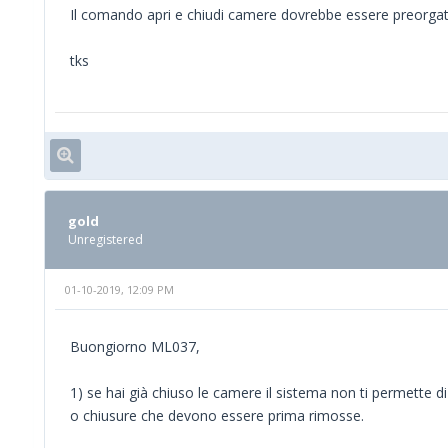
Il comando apri e chiudi camere dovrebbe essere preorgati
tks
gold
Unregistered
01-10-2019, 12:09 PM
Buongiorno ML037,
1) se hai già chiuso le camere il sistema non ti permette di
o chiusure che devono essere prima rimosse.