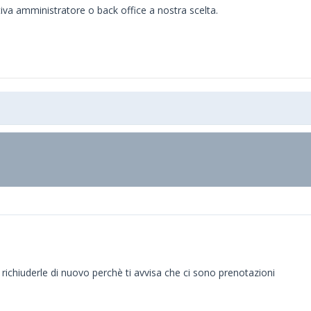
va amministratore o back office a nostra scelta.
 richiuderle di nuovo perchè ti avvisa che ci sono prenotazioni