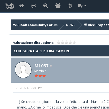
WuBook Community Forum
NEWS
💬 Idee Propost
Valutazione discussione:
CHIUSURA E APERTURA CAMERE
ML037
Member
01-09-2019, 06:01 PM
1) Se chiudo un giorno alla volta, l'etichetta di chiusura 
mano, ZAK me lo impedisce. Dice chè c'è una prenotazion