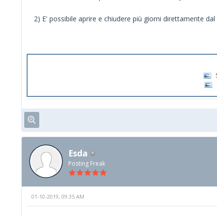
2) E' possibile aprire e chiudere più giorni direttamente da
Esda
Posting Freak
01-10-2019, 09:35 AM