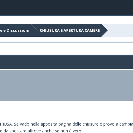
e e Discussioni
CHIUSURA E APERTURA CAMERE
è CHIUSA. Se vado nella apposita pagina delle chiusure e provo a cambiar
e da spostare altrove anche se non è vero.