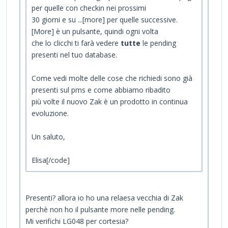
per quelle con checkin nei prossimi
30 giorni e su ...[more] per quelle successive.
[More] è un pulsante, quindi ogni volta
che lo clicchi ti farà vedere
tutte
le pending
presenti nel tuo database.
Come vedi molte delle cose che richiedi sono già
presenti sul pms e come abbiamo ribadito
più volte il nuovo Zak è un prodotto in continua
evoluzione.
Un saluto,
Elisa[/code]
Presenti? allora io ho una relaesa vecchia di Zak
perchè non ho il pulsante more nelle pending.
Mi verifichi LG048 per cortesia?