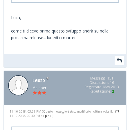
Luca,
come ti dicevo prima questo sviluppo andrà su nella
prossima release... lunedì o martedì.
Messaggi: 151
LG020
Discussioni: 16
Registrato: May 2013
Member
Reputazione:
2
11-16-2018, 03:39 PM
#7
(Questo messaggio è stato modificato l'ultima volta il:
11-19-2018, 02:30 PM da
pink
.)