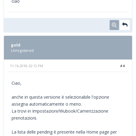
ciao
gold
Unregistered
11-16-2018, 02:12 PM
#4
Ciao,
anche in questa versione è selezionabile l'opzione
assegna automaticamente o meno.
La trovi in Impostazioni/Wubook/Camerizzazione
prenotazioni.
La lista delle pending è presente nella Home page per