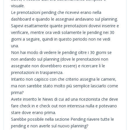
visuale.
Le prenotazioni pending che ricevevi erano nella
dashboard e quando le assegnavi andavano sul planning.
Sapevi esattamente quante prenotazioni dovevi inserire e
verificare, mentre ora vedi solamente le pending nei 30
giorni a seguire, quindi in questo periodo non ne vedi
una.
Non hai modo di vedere le pending oltre i 30 giorni se
non andando sul planning (dove le prenotazioni non
assegnate non dovrebbero essere) e ricercare li le
prenotazioni in trasparenza.
Intanto non capisco con che criterio assegna le camere,
ma non sarebbe stato molto più semplice lasciarlo come
prima?
Avete inserito le News di cui ad una ricezionista che deve
fare check in e check out non interessa nulla e potevano
stare dove erano prima.
Sarebbe possibile nella sezione Pending riavere tutte le
pending e non averle sul nuovo planning?