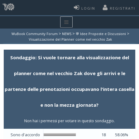
LOGIN
REGISTRATI
>
>
>
WuBook Community Forum
NEWS
💬 Idee Proposte e Discussioni
Visualizzazione del Planner come nel vecchio Zak
Sondaggio: Si vuole tornare alla visualizzazione del
planner come nel vecchio Zak dove gli arrivi e le
partenze delle prenotazioni occupavano l'intera casella
e non la mezza giornata?
Non hai i permessi per votare in questo sondaggio.
Sono d'accordo
18
58.06%