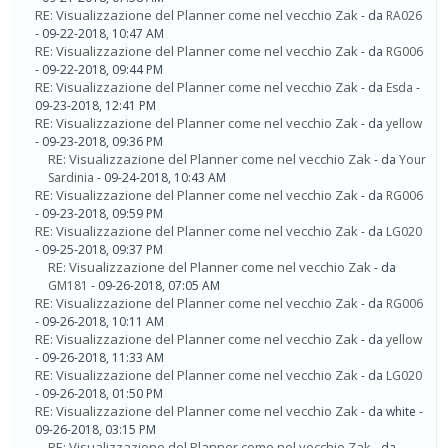
RE: Visualizzazione del Planner come nel vecchio Zak
- da
RA026
- 09-22-2018, 10:47 AM
RE: Visualizzazione del Planner come nel vecchio Zak
- da
RG006
- 09-22-2018, 09:44 PM
RE: Visualizzazione del Planner come nel vecchio Zak
- da
Esda
-
09-23-2018, 12:41 PM
RE: Visualizzazione del Planner come nel vecchio Zak
- da
yellow
- 09-23-2018, 09:36 PM
RE: Visualizzazione del Planner come nel vecchio Zak
- da
Your
Sardinia
- 09-24-2018, 10:43 AM
RE: Visualizzazione del Planner come nel vecchio Zak
- da
RG006
- 09-23-2018, 09:59 PM
RE: Visualizzazione del Planner come nel vecchio Zak
- da
LG020
- 09-25-2018, 09:37 PM
RE: Visualizzazione del Planner come nel vecchio Zak
- da
GM181
- 09-26-2018, 07:05 AM
RE: Visualizzazione del Planner come nel vecchio Zak
- da
RG006
- 09-26-2018, 10:11 AM
RE: Visualizzazione del Planner come nel vecchio Zak
- da
yellow
- 09-26-2018, 11:33 AM
RE: Visualizzazione del Planner come nel vecchio Zak
- da
LG020
- 09-26-2018, 01:50 PM
RE: Visualizzazione del Planner come nel vecchio Zak
- da white -
09-26-2018, 03:15 PM
RE: Visualizzazione del Planner come nel vecchio Zak
- da