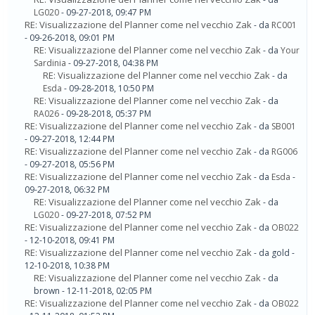
LG020
- 09-27-2018, 09:47 PM
RE: Visualizzazione del Planner come nel vecchio Zak
- da
RC001
- 09-26-2018, 09:01 PM
RE: Visualizzazione del Planner come nel vecchio Zak
- da
Your
Sardinia
- 09-27-2018, 04:38 PM
RE: Visualizzazione del Planner come nel vecchio Zak
- da
Esda
- 09-28-2018, 10:50 PM
RE: Visualizzazione del Planner come nel vecchio Zak
- da
RA026
- 09-28-2018, 05:37 PM
RE: Visualizzazione del Planner come nel vecchio Zak
- da
SB001
- 09-27-2018, 12:44 PM
RE: Visualizzazione del Planner come nel vecchio Zak
- da
RG006
- 09-27-2018, 05:56 PM
RE: Visualizzazione del Planner come nel vecchio Zak
- da
Esda
-
09-27-2018, 06:32 PM
RE: Visualizzazione del Planner come nel vecchio Zak
- da
LG020
- 09-27-2018, 07:52 PM
RE: Visualizzazione del Planner come nel vecchio Zak
- da
OB022
- 12-10-2018, 09:41 PM
RE: Visualizzazione del Planner come nel vecchio Zak
- da gold -
12-10-2018, 10:38 PM
RE: Visualizzazione del Planner come nel vecchio Zak
- da
brown - 12-11-2018, 02:05 PM
RE: Visualizzazione del Planner come nel vecchio Zak
- da
OB022