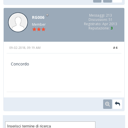
Messaggi: 213
RG006
Discussioni: 51
Registrato: Apr 2013
Member
Reputazione:
3
09-02-2018, 09:19 AM
#4
Concordo