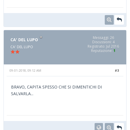
Messaggi: 26
CA' DEL LUPO
Discussioni: 4
Registrato: Jul 2016
CA' DEL LUPO
Reputazione:
1
09-01-2018, 09:12 AM
#3
BRAVO, CAPITA SPESSO CHE SI DIMENTICHI DI
SALVARLA...