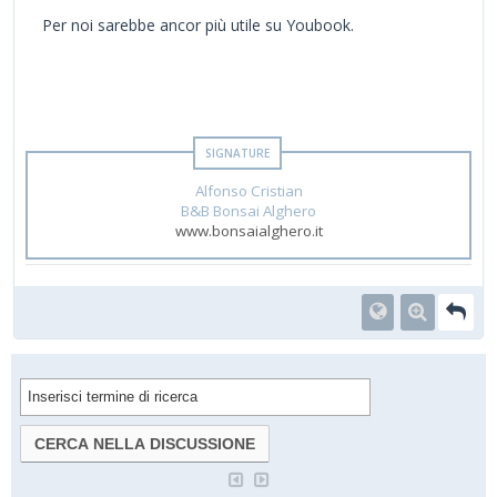
Per noi sarebbe ancor più utile su Youbook.
Alfonso Cristian
B&B Bonsai Alghero
www.bonsaialghero.it