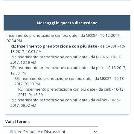
Messaggi in questa discussione
Inserimento prenotazione con più date
- da
MR087
- 10-12-2017,
07:34 PM
RE: Inserimento prenotazione con più date
- da
CA001
- 10-
13-2017, 10:03 AM
RE: Inserimento prenotazione con più date
- da
ND026
- 10-13-
2017, 10:19 AM
RE: Inserimento prenotazione con più date
- da
pink
- 10-13-2017,
12:53 PM
RE: Inserimento prenotazione con più date
- da
MR087
- 10-13-
2017, 03:39 PM
RE: Inserimento prenotazione con più date
- da
pink
- 10-13-
2017, 04:45 PM
RE: Inserimento prenotazione con più date
- da
yellow
- 10-15-
2017, 09:52 AM
Vai al forum: