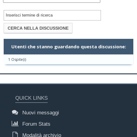
Utenti che stanno guardando questa discussione:
1 Ospite(i)
QUICK LINKS
Nuovi messaggi
Forum Stats
Modalità archivio