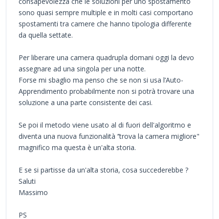
consapevolezza che le soluzioni per uno spostamento
sono quasi sempre multiple e in molti casi comportano
spostamenti tra camere che hanno tipologia differente
da quella settate.
Per liberare una camera quadrupla domani oggi la devo
assegnare ad una singola per una notte.
Forse mi sbaglio ma penso che se non si usa l’Auto-
Apprendimento probabilmente non si potrà trovare una
soluzione a una parte consistente dei casi.
Se poi il metodo viene usato al di fuori dell'algoritmo e
diventa una nuova funzionalità ‘’trova la camera migliore"
magnifico ma questa è un'alta storia.
E se si partisse da un'alta storia, cosa succederebbe ?
Saluti
Massimo
PS