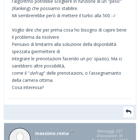
l'algoritmo potrebbe scegliere in funzione di un "peso"
(Ranking) che possiamo stabilire.
Mi sembrerebbe però di mettere il turbo alla 500 :-/
Voglio dire che per prima cosa ho bisogno di capire bene
il problema da risolvere.
Pensavo di limitarmi alla soluzione della disponbilità
spezzata (permettere di
integrare le prenotazioni facendo un po' spazio). Ma ci
sarebbero altre possibilità,
come il "
defrag
" delle prenotazioni, o l'assegnamanto
della camera ottima.
Cosa interessa?
Messaggi: 227
massimo.roma
Discussioni: 31