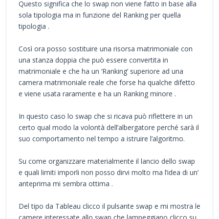
Questo significa che lo swap non viene fatto in base alla
sola tipologia ma in funzione del Ranking per quella
tipologia .
Così ora posso sostituire una risorsa matrimoniale con
una stanza doppia che può essere convertita in
matrimoniale e che ha un ‘Ranking’ superiore ad una
camera matrimoniale reale che forse ha qualche difetto
e viene usata raramente e ha un Ranking minore .
In questo caso lo swap che si ricava può riflettere in un
certo qual modo la volontà dell’albergatore perché sarà il
suo comportamento nel tempo a istruire l’algoritmo.
Su come organizzare materialmente il lancio dello swap
e quali limiti imporli non posso dirvi molto ma l’idea di un’
anteprima mi sembra ottima .
Del tipo da Tableau clicco il pulsante swap e mi mostra le
camere interessate allo swap che lampeggiano clicco su