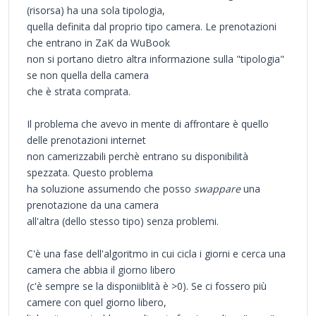
(risorsa) ha una sola tipologia,
quella definita dal proprio tipo camera. Le prenotazioni
che entrano in ZaK da WuBook
non si portano dietro altra informazione sulla "tipologia"
se non quella della camera
che è strata comprata.
Il problema che avevo in mente di affrontare è quello
delle prenotazioni internet
non camerizzabili perchè entrano su disponibilità
spezzata. Questo problema
ha soluzione assumendo che posso
swappare
una
prenotazione da una camera
all'altra (dello stesso tipo) senza problemi.
C'è una fase dell'algoritmo in cui cicla i giorni e cerca una
camera che abbia il giorno libero
(c'è sempre se la disponiiblità è >0). Se ci fossero più
camere con quel giorno libero,