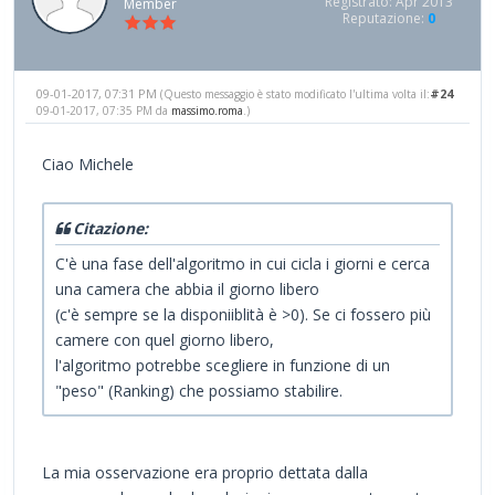
Registrato: Apr 2013
Member
Reputazione:
0
09-01-2017, 07:31 PM
#24
(Questo messaggio è stato modificato l'ultima volta il:
09-01-2017, 07:35 PM da
massimo.roma
.)
Ciao Michele
Citazione:
C'è una fase dell'algoritmo in cui cicla i giorni e cerca
una camera che abbia il giorno libero
(c'è sempre se la disponiiblità è >0). Se ci fossero più
camere con quel giorno libero,
l'algoritmo potrebbe scegliere in funzione di un
"peso" (Ranking) che possiamo stabilire.
La mia osservazione era proprio dettata dalla