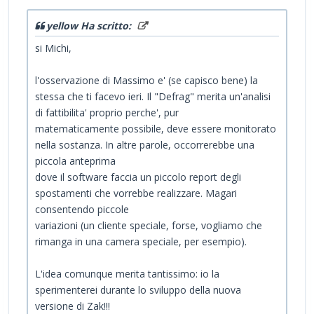
yellow Ha scritto:
si Michi,
l'osservazione di Massimo e' (se capisco bene) la
stessa che ti facevo ieri. Il "Defrag" merita un'analisi
di fattibilita' proprio perche', pur
matematicamente possibile, deve essere monitorato
nella sostanza. In altre parole, occorrerebbe una
piccola anteprima
dove il software faccia un piccolo report degli
spostamenti che vorrebbe realizzare. Magari
consentendo piccole
variazioni (un cliente speciale, forse, vogliamo che
rimanga in una camera speciale, per esempio).
L'idea comunque merita tantissimo: io la
sperimenterei durante lo sviluppo della nuova
versione di Zak!!!