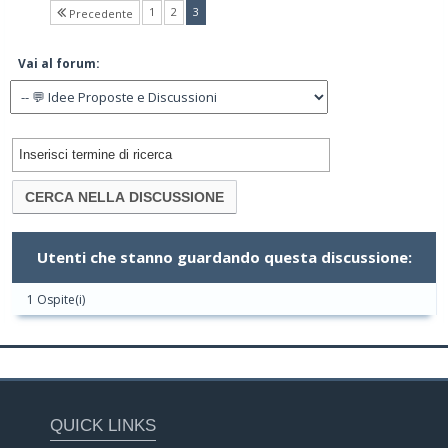
(current)
1
2
3
Precedente
Vai al forum:
Utenti che stanno guardando questa discussione:
1 Ospite(i)
QUICK LINKS