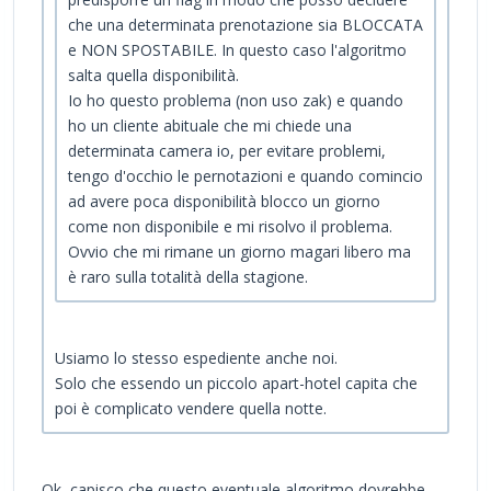
che una determinata prenotazione sia BLOCCATA
e NON SPOSTABILE. In questo caso l'algoritmo
salta quella disponibilità.
Io ho questo problema (non uso zak) e quando
ho un cliente abituale che mi chiede una
determinata camera io, per evitare problemi,
tengo d'occhio le pernotazioni e quando comincio
ad avere poca disponibilità blocco un giorno
come non disponibile e mi risolvo il problema.
Ovvio che mi rimane un giorno magari libero ma
è raro sulla totalità della stagione.
Usiamo lo stesso espediente anche noi.
Solo che essendo un piccolo apart-hotel capita che
poi è complicato vendere quella notte.
Ok, capisco che questo eventuale algoritmo dovrebbe