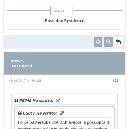
Poseidon Residence
brown
Unregistered
09-05-2017, 11:50 AM
#27
PR045 Ha scritto:
CG017 Ha scritto:
Forse basterebbe che ZAK avesse la possibilità di
predisporre un flag in modo che posso decidere