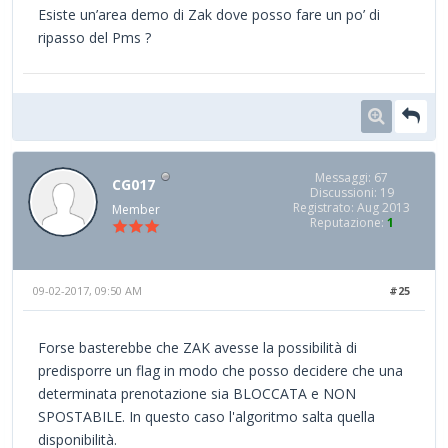
Esiste un’area demo di Zak dove posso fare un po’ di
ripasso del Pms ?
Messaggi: 67
CG017
Discussioni: 19
Registrato: Aug 2013
Member
Reputazione:
1
09-02-2017, 09:50 AM
#25
Forse basterebbe che ZAK avesse la possibilità di
predisporre un flag in modo che posso decidere che una
determinata prenotazione sia BLOCCATA e NON
SPOSTABILE. In questo caso l'algoritmo salta quella
disponibilità.