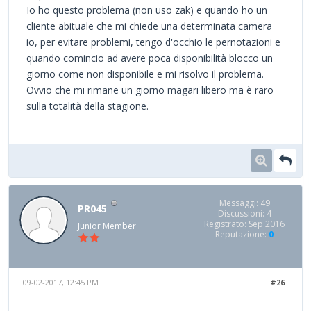
Io ho questo problema (non uso zak) e quando ho un
cliente abituale che mi chiede una determinata camera
io, per evitare problemi, tengo d'occhio le pernotazioni e
quando comincio ad avere poca disponibilità blocco un
giorno come non disponibile e mi risolvo il problema.
Ovvio che mi rimane un giorno magari libero ma è raro
sulla totalità della stagione.
Messaggi: 49
PR045
Discussioni: 4
Registrato: Sep 2016
Junior Member
Reputazione:
0
09-02-2017, 12:45 PM
#26