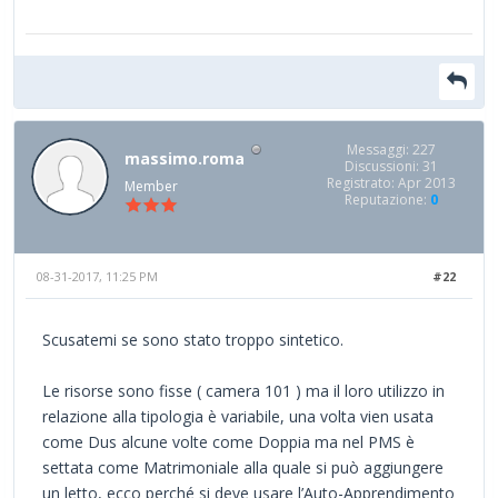
Messaggi: 227
massimo.roma
Discussioni: 31
Registrato: Apr 2013
Member
Reputazione:
0
08-31-2017, 11:25 PM
#22
Scusatemi se sono stato troppo sintetico.
Le risorse sono fisse ( camera 101 ) ma il loro utilizzo in
relazione alla tipologia è variabile, una volta vien usata
come Dus alcune volte come Doppia ma nel PMS è
settata come Matrimoniale alla quale si può aggiungere
un letto, ecco perché si deve usare l’Auto-Apprendimento