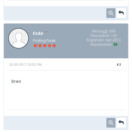
Messaggi: 936
Esda
Discussioni: 141
Registrato: Apr 2013
Posting Freak
Reputazione:
36
02-09-2017, 03:02 PM
#2
Bravi