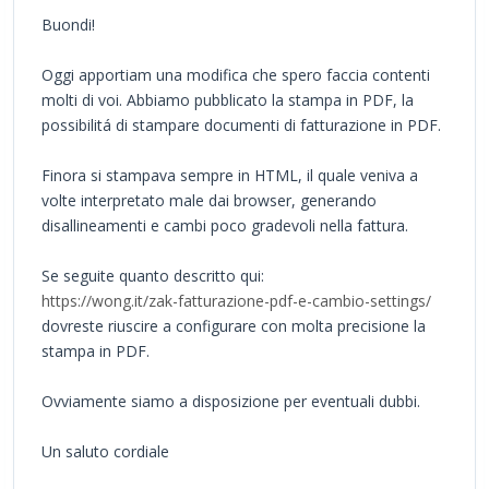
Buondi!
Oggi apportiam una modifica che spero faccia contenti
molti di voi. Abbiamo pubblicato la stampa in PDF, la
possibilitá di stampare documenti di fatturazione in PDF.
Finora si stampava sempre in HTML, il quale veniva a
volte interpretato male dai browser, generando
disallineamenti e cambi poco gradevoli nella fattura.
Se seguite quanto descritto qui:
https://wong.it/zak-fatturazione-pdf-e-cambio-settings/
dovreste riuscire a configurare con molta precisione la
stampa in PDF.
Ovviamente siamo a disposizione per eventuali dubbi.
Un saluto cordiale