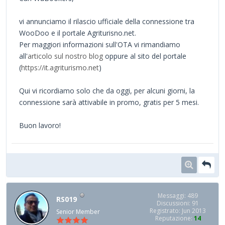
vi annunciamo il rilascio ufficiale della connessione tra
WooDoo e il portale Agriturisno.net.
Per maggiori informazioni sull'OTA vi rimandiamo
all'
articolo sul nostro blog
oppure al sito del portale
(
https://it.agriturismo.net
)
Qui vi ricordiamo solo che da oggi, per alcuni giorni, la
connessione sarà attivabile in promo, gratis per 5 mesi.
Buon lavoro!
Messaggi: 489
RS019
Discussioni: 91
Registrato: Jun 2013
Senior Member
Reputazione:
14