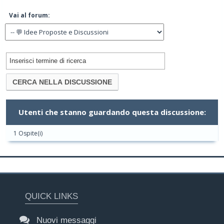
Vai al forum:
Utenti che stanno guardando questa discussione:
1 Ospite(i)
QUICK LINKS
Nuovi messaggi