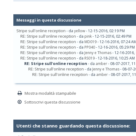
Messaggi in questa discussione
Stripe sull'online reception
- da
yellow
- 12-15-2016, 02:19 PM
RE: Stripe sull'online reception
- da
pink
- 12-15-2016, 02:49 PM
RE: Stripe sull'online reception
- da
MD019
- 12-16-2016, 07:24 A
RE: Stripe sull'online reception
- da
PP040
- 12-16-2016, 05:29 PM
RE: Stripe sull'online reception
- da
Jenny e Thomas
- 12-16-2016,
RE: Stripe sull'online reception
- da
RS019
- 12-18-2016, 10:25 AM
RE: Stripe sull'online reception
- da
amber
- 08-07-2017, 1
RE: Stripe sull'online reception
- da
Jenny e Thomas
- 08-07-2
RE: Stripe sull'online reception
- da
amber
- 08-07-2017, 1
Mostra modalità stampabile
Sottoscrivi questa discussione
Utenti che stanno guardando questa discussione: