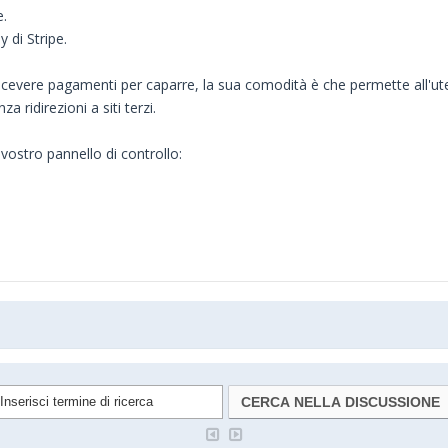
e.
 di Stripe.
cevere pagamenti per caparre, la sua comodità è che permette all'ut
a ridirezioni a siti terzi.
ostro pannello di controllo: