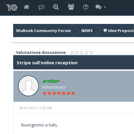
WuBook Community Forum
NEWS
💬 Idee Propost
Valutazione discussione:
Stripe sull'online reception
amber
Administrator
08-07-2017, 11:33 AM
Buongiorno a tutti,