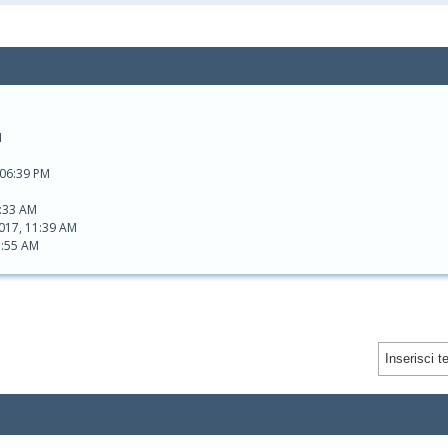
M
 06:39 PM
1:33 AM
017, 11:39 AM
1:55 AM