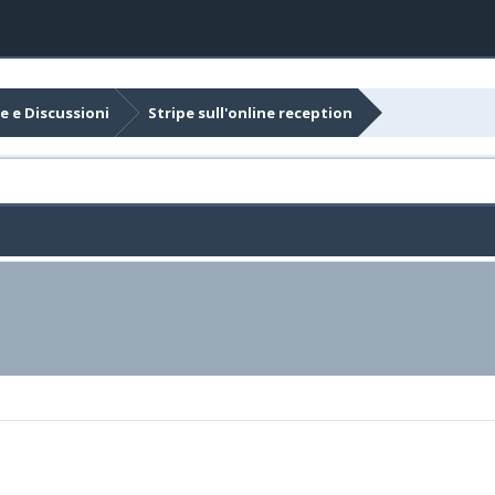
e e Discussioni
Stripe sull'online reception