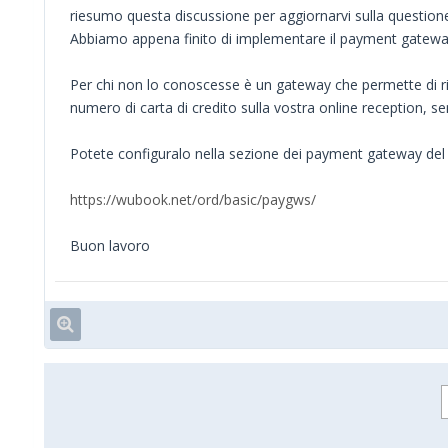
riesumo questa discussione per aggiornarvi sulla question
Abbiamo appena finito di implementare il payment gateway
Per chi non lo conoscesse è un gateway che permette di ri
numero di carta di credito sulla vostra online reception, senz
Potete configuralo nella sezione dei payment gateway del v
https://wubook.net/ord/basic/paygws/
Buon lavoro