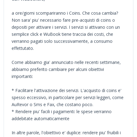
a ore/giorni scompariranno i Coins. Che cosa cambia?
Non sara' piu' necessario fare pre-acquisti di coins o
depositi per attivare i servizi. I servizi si attivano con un
semplice click e WuBook tiene traccia dei costi, che
verranno pagati solo successivamente, a consumo
effettutato.
Come abbiamo gia' annunciato nelle recenti settimane,
abbiamo preferito cambiare per alcuni obiettivi
importanti:
* Facilitare l'attivazione dei servizi. L'acquisto di coins e'
spesso eccessivo, in particolare per servizi leggeri, come
AuRevor o Sms e Fax, che costano poco.
* Rendere piu' facili i pagamenti: le spese verranno
addebitate automaticamente
In altre parole, l'obiettivo e' duplice: rendere piu' fruibili i