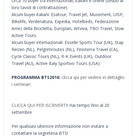
circa 70 buyer tra internazionali, italiani e online (seduti ai
loro tavoli di contrattazione)
Alcuni buyer italiani: Esatour, Travel Jet, Musement, UISP,
Bikelife, Verdenatura, Expedia, Hotelbeds, Federazione
Amici della Bicicletta, Europlan, Artviva, TBO Travel, Slow
Active Tours.
Alcuni buyer internazionali: Esselle Sports Tour (UK), Stap
Reizen (NL), Pelgrimroutes (NL), Finisterra Travel (CA),
Cycle Classic Tours (NL), R-K Events (UK), Outdoor
Travel (AU), Active Italy Sportivo Tours (USA).
PROGRAMMA BTS2016:
clicca qui per vedere in dettaglio
i seminari
CLICCA QUI PER ISCRIVERTI!
Hai tempo fino al 20
settembre
Per qualsiasi ulteriore informazione non esitare a
contattare la segreteria BTS!