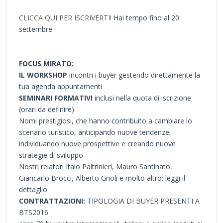
CLICCA QUI PER ISCRIVERTI!
Hai tempo fino al 20
settembre
FOCUS MIRATO:
IL WORKSHOP
incontri i buyer gestendo direttamente la
tua agenda appuntamenti
SEMINARI FORMATIVI
inclusi nella quota di iscrizione
(orari da definire)
Nomi prestigiosi, che hanno contribuito a cambiare lo
scenario turistico, anticipando nuove tendenze,
individuando nuove prospettive e creando nuove
strategie di sviluppo
Nostri relatori Italo Paltrinieri, Mauro Santinato,
Giancarlo Brocci, Alberto Gnoli e molto altro: leggi il
dettaglio
CONTRATTAZIONI:
TIPOLOGIA DI BUYER PRESENTI A
BTS2016