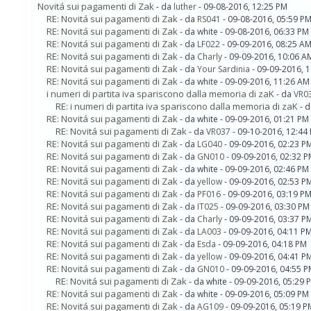
Novitá sui pagamenti di Zak
- da
luther
- 09-08-2016, 12:25 PM
RE: Novitá sui pagamenti di Zak
- da
RS041
- 09-08-2016, 05:59 P
RE: Novitá sui pagamenti di Zak
- da white - 09-08-2016, 06:33 PM
RE: Novitá sui pagamenti di Zak
- da
LF022
- 09-09-2016, 08:25 A
RE: Novitá sui pagamenti di Zak
- da
Charly
- 09-09-2016, 10:06 A
RE: Novitá sui pagamenti di Zak
- da
Your Sardinia
- 09-09-2016, 
RE: Novitá sui pagamenti di Zak
- da white - 09-09-2016, 11:26 AM
i numeri di partita iva spariscono dalla memoria di zaK
- da
VR0
RE: i numeri di partita iva spariscono dalla memoria di zaK
- 
RE: Novitá sui pagamenti di Zak
- da white - 09-09-2016, 01:21 PM
RE: Novitá sui pagamenti di Zak
- da
VR037
- 09-10-2016, 12:44
RE: Novitá sui pagamenti di Zak
- da
LG040
- 09-09-2016, 02:23 P
RE: Novitá sui pagamenti di Zak
- da
GN010
- 09-09-2016, 02:32 
RE: Novitá sui pagamenti di Zak
- da white - 09-09-2016, 02:46 PM
RE: Novitá sui pagamenti di Zak
- da
yellow
- 09-09-2016, 02:53 P
RE: Novitá sui pagamenti di Zak
- da
PF016
- 09-09-2016, 03:19 P
RE: Novitá sui pagamenti di Zak
- da
IT025
- 09-09-2016, 03:30 PM
RE: Novitá sui pagamenti di Zak
- da
Charly
- 09-09-2016, 03:37 P
RE: Novitá sui pagamenti di Zak
- da
LA003
- 09-09-2016, 04:11 P
RE: Novitá sui pagamenti di Zak
- da
Esda
- 09-09-2016, 04:18 PM
RE: Novitá sui pagamenti di Zak
- da
yellow
- 09-09-2016, 04:41 P
RE: Novitá sui pagamenti di Zak
- da
GN010
- 09-09-2016, 04:55 
RE: Novitá sui pagamenti di Zak
- da white - 09-09-2016, 05:29 
RE: Novitá sui pagamenti di Zak
- da white - 09-09-2016, 05:09 PM
RE: Novitá sui pagamenti di Zak
- da
AG109
- 09-09-2016, 05:19 P