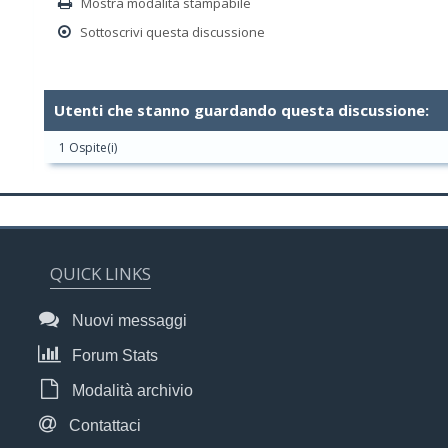
Mostra modalità stampabile
Sottoscrivi questa discussione
Utenti che stanno guardando questa discussione:
1 Ospite(i)
QUICK LINKS
Nuovi messaggi
Forum Stats
Modalità archivio
Contattaci