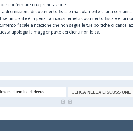
evi per confermare una prenotazione.
ta di emissione di documento fiscale ma solamente di una comunicazio
i se un cliente è in penalità incassi, emetti documento fiscale e lui n
cumento fiscale a ricezione che non segue le tue politiche di cancella
sta tipologia la maggior parte dei clienti non lo sa.