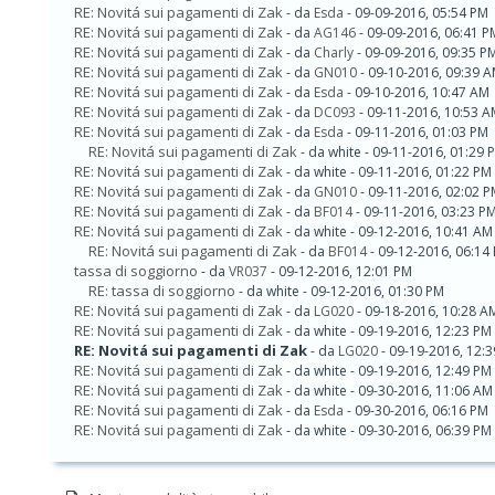
RE: Novitá sui pagamenti di Zak
- da
Esda
- 09-09-2016, 05:54 PM
RE: Novitá sui pagamenti di Zak
- da
AG146
- 09-09-2016, 06:41 P
RE: Novitá sui pagamenti di Zak
- da
Charly
- 09-09-2016, 09:35 P
RE: Novitá sui pagamenti di Zak
- da
GN010
- 09-10-2016, 09:39 
RE: Novitá sui pagamenti di Zak
- da
Esda
- 09-10-2016, 10:47 AM
RE: Novitá sui pagamenti di Zak
- da
DC093
- 09-11-2016, 10:53 A
RE: Novitá sui pagamenti di Zak
- da
Esda
- 09-11-2016, 01:03 PM
RE: Novitá sui pagamenti di Zak
- da white - 09-11-2016, 01:29 
RE: Novitá sui pagamenti di Zak
- da white - 09-11-2016, 01:22 PM
RE: Novitá sui pagamenti di Zak
- da
GN010
- 09-11-2016, 02:02 
RE: Novitá sui pagamenti di Zak
- da
BF014
- 09-11-2016, 03:23 P
RE: Novitá sui pagamenti di Zak
- da white - 09-12-2016, 10:41 AM
RE: Novitá sui pagamenti di Zak
- da
BF014
- 09-12-2016, 06:14
tassa di soggiorno
- da
VR037
- 09-12-2016, 12:01 PM
RE: tassa di soggiorno
- da white - 09-12-2016, 01:30 PM
RE: Novitá sui pagamenti di Zak
- da
LG020
- 09-18-2016, 10:28 A
RE: Novitá sui pagamenti di Zak
- da white - 09-19-2016, 12:23 PM
RE: Novitá sui pagamenti di Zak
- da
LG020
- 09-19-2016, 12:
RE: Novitá sui pagamenti di Zak
- da white - 09-19-2016, 12:49 PM
RE: Novitá sui pagamenti di Zak
- da white - 09-30-2016, 11:06 AM
RE: Novitá sui pagamenti di Zak
- da
Esda
- 09-30-2016, 06:16 PM
RE: Novitá sui pagamenti di Zak
- da white - 09-30-2016, 06:39 PM