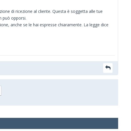
ne di ricezione al cliente. Questa è soggetta alle tue
on può opporsi.
zione, anche se le hai espresse chiaramente. La legge dice