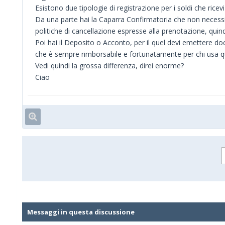
Esistono due tipologie di registrazione per i soldi che ric
Da una parte hai la Caparra Confirmatoria che non necessi
politiche di cancellazione espresse alla prenotazione, quind
Poi hai il Deposito o Acconto, per il quel devi emettere do
che è sempre rimborsabile e fortunatamente per chi usa que
Vedi quindi la grossa differenza, direi enorme?
Ciao
Messaggi in questa discussione