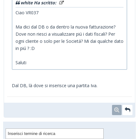
white Ha scritto:
Ciao VR037
Ma dici dal DB o da dentro la nuova fatturazione?
Dove non riesci a visualizzare piú i dati fiscali? Per
ogni cliente o solo per le Societá? Mi dai qualche dato
in piú ? :D
Saluti
Dal DB, là dove si inserisce una partita Iva.