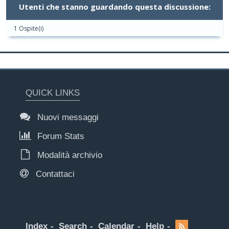
Utenti che stanno guardando questa discussione:
1 Ospite(i)
QUICK LINKS
Nuovi messaggi
Forum Stats
Modalità archivio
Contattaci
Index
Search
Calendar
Help