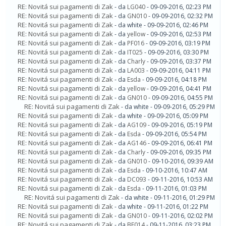
RE: Novitá sui pagamenti di Zak
- da
LG040
- 09-09-2016, 02:23 PM
RE: Novitá sui pagamenti di Zak
- da
GN010
- 09-09-2016, 02:32 PM
RE: Novitá sui pagamenti di Zak
- da white - 09-09-2016, 02:46 PM
RE: Novitá sui pagamenti di Zak
- da
yellow
- 09-09-2016, 02:53 PM
RE: Novitá sui pagamenti di Zak
- da
PF016
- 09-09-2016, 03:19 PM
RE: Novitá sui pagamenti di Zak
- da
IT025
- 09-09-2016, 03:30 PM
RE: Novitá sui pagamenti di Zak
- da
Charly
- 09-09-2016, 03:37 PM
RE: Novitá sui pagamenti di Zak
- da
LA003
- 09-09-2016, 04:11 PM
RE: Novitá sui pagamenti di Zak
- da
Esda
- 09-09-2016, 04:18 PM
RE: Novitá sui pagamenti di Zak
- da
yellow
- 09-09-2016, 04:41 PM
RE: Novitá sui pagamenti di Zak
- da
GN010
- 09-09-2016, 04:55 PM
RE: Novitá sui pagamenti di Zak
- da white - 09-09-2016, 05:29 PM
RE: Novitá sui pagamenti di Zak
- da white - 09-09-2016, 05:09 PM
RE: Novitá sui pagamenti di Zak
- da
AG109
- 09-09-2016, 05:19 PM
RE: Novitá sui pagamenti di Zak
- da
Esda
- 09-09-2016, 05:54 PM
RE: Novitá sui pagamenti di Zak
- da
AG146
- 09-09-2016, 06:41 PM
RE: Novitá sui pagamenti di Zak
- da
Charly
- 09-09-2016, 09:35 PM
RE: Novitá sui pagamenti di Zak
- da
GN010
- 09-10-2016, 09:39 AM
RE: Novitá sui pagamenti di Zak
- da
Esda
- 09-10-2016, 10:47 AM
RE: Novitá sui pagamenti di Zak
- da
DC093
- 09-11-2016, 10:53 AM
RE: Novitá sui pagamenti di Zak
- da
Esda
- 09-11-2016, 01:03 PM
RE: Novitá sui pagamenti di Zak
- da white - 09-11-2016, 01:29 PM
RE: Novitá sui pagamenti di Zak
- da white - 09-11-2016, 01:22 PM
RE: Novitá sui pagamenti di Zak
- da
GN010
- 09-11-2016, 02:02 PM
RE: Novitá sui pagamenti di Zak
- da
BF014
- 09-11-2016, 03:23 PM