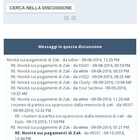
Messaggi in questa discussione
Novitá sui pagamenti di Zak
- da
luther
- 09-08-2016, 12:25 PM
RE: Novitá sui pagamenti di Zak
- da
RS041
- 09-08-2016, 05:59 PM
RE: Novitá sui pagamenti di Zak
- da white - 09-08-2016, 06:33 PM
RE: Novitá sui pagamenti di Zak
- da
LF022
- 09-09-2016, 08:25 AM
RE: Novitá sui pagamenti di Zak
- da
Charly
- 09-09-2016, 10:06 AM
RE: Novitá sui pagamenti di Zak
- da
Your Sardinia
- 09-09-2016,
10:32 AM
RE: Novitá sui pagamenti di Zak
- da white - 09-09-2016, 11:26 AM
i numeri di partita iva spariscono dalla memoria di zaK
- da
VR037
- 09-09-2016, 12:32 PM
RE: i numeri di partita iva spariscono dalla memoria di zaK
- da
Esda
- 09-10-2016, 11:59 PM
RE: Novitá sui pagamenti di Zak
- da white - 09-09-2016, 01:21 PM
RE: Novitá sui pagamenti di Zak
- da
VR037
- 09-10-2016,
12:44 PM