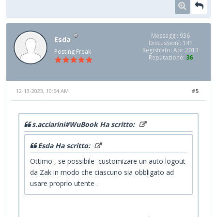
Messaggi: 936
Esda
Discussioni: 141
Registrato: Apr 2013
Posting Freak
Reputazione:
36
12-13-2023, 10:54 AM
#5
s.acciarini#WuBook Ha scritto:
Esda Ha scritto:
Ottimo , se possibile customizare un auto logout
da Zak in modo che ciascuno sia obbligato ad
usare proprio utente .