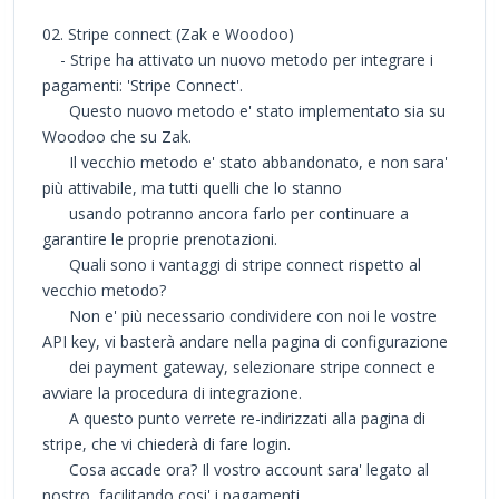
02. Stripe connect (Zak e Woodoo)
- Stripe ha attivato un nuovo metodo per integrare i
pagamenti: 'Stripe Connect'.
Questo nuovo metodo e' stato implementato sia su
Woodoo che su Zak.
Il vecchio metodo e' stato abbandonato, e non sara'
più attivabile, ma tutti quelli che lo stanno
usando potranno ancora farlo per continuare a
garantire le proprie prenotazioni.
Quali sono i vantaggi di stripe connect rispetto al
vecchio metodo?
Non e' più necessario condividere con noi le vostre
API key, vi basterà andare nella pagina di configurazione
dei payment gateway, selezionare stripe connect e
avviare la procedura di integrazione.
A questo punto verrete re-indirizzati alla pagina di
stripe, che vi chiederà di fare login.
Cosa accade ora? Il vostro account sara' legato al
nostro, facilitando cosi' i pagamenti.