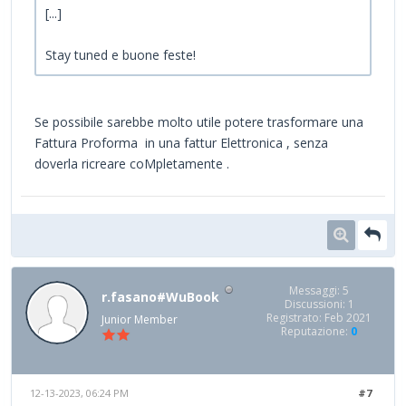
[...]
Stay tuned e buone feste!
Se possibile sarebbe molto utile potere trasformare una
Fattura Proforma in una fattur Elettronica , senza
doverla ricreare coMpletamente .
Messaggi: 5
r.fasano#WuBook
Discussioni: 1
Registrato: Feb 2021
Junior Member
Reputazione:
0
12-13-2023, 06:24 PM
#7