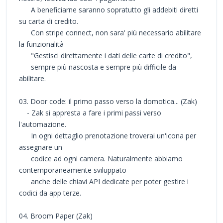
A beneficiarne saranno sopratutto gli addebiti diretti
su carta di credito.
Con stripe connect, non sara' più necessario abilitare
la funzionalità
"Gestisci direttamente i dati delle carte di credito",
sempre più nascosta e sempre più difficile da
abilitare.
03. Door code: il primo passo verso la domotica... (Zak)
- Zak si appresta a fare i primi passi verso
l'automazione.
In ogni dettaglio prenotazione troverai un'icona per
assegnare un
codice ad ogni camera. Naturalmente abbiamo
contemporaneamente sviluppato
anche delle chiavi API dedicate per poter gestire i
codici da app terze.
04. Broom Paper (Zak)