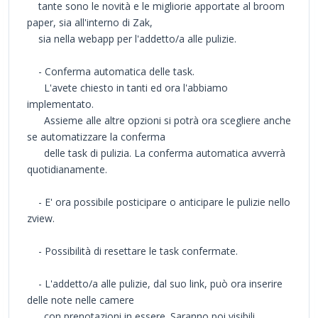
tante sono le novità e le migliorie apportate al broom
paper, sia all'interno di Zak,
sia nella webapp per l'addetto/a alle pulizie.
- Conferma automatica delle task.
L'avete chiesto in tanti ed ora l'abbiamo
implementato.
Assieme alle altre opzioni si potrà ora scegliere anche
se automatizzare la conferma
delle task di pulizia. La conferma automatica avverrà
quotidianamente.
- E' ora possibile posticipare o anticipare le pulizie nello
zview.
- Possibilità di resettare le task confermate.
- L'addetto/a alle pulizie, dal suo link, può ora inserire
delle note nelle camere
con prenotazioni in essere. Saranno poi visibili