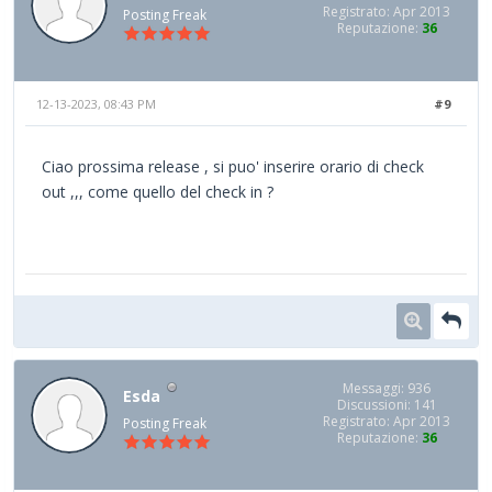
Registrato: Apr 2013
Posting Freak
Reputazione:
36
12-13-2023, 08:43 PM
#9
Ciao prossima release , si puo' inserire orario di check
out ,,, come quello del check in ?
Messaggi: 936
Esda
Discussioni: 141
Registrato: Apr 2013
Posting Freak
Reputazione:
36