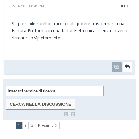
12-13-2023, 08:45 PM
#10
Se possibile sarebbe molto utile potere trasformare una
Fattura Proforma in una fattur Elettronica , senza doverla
ricreare coMpletamente .
(current)
1
2
3
Prossimo