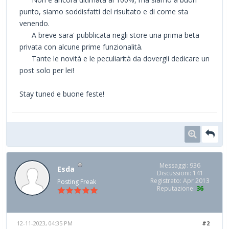
punto, siamo soddisfatti del risultato e di come sta
venendo.
A breve sara' pubblicata negli store una prima beta
privata con alcune prime funzionalità.
Tante le novità e le peculiarità da dovergli dedicare un
post solo per lei!
Stay tuned e buone feste!
Messaggi: 936
Esda
Discussioni: 141
Registrato: Apr 2013
Posting Freak
Reputazione:
36
12-11-2023, 04:35 PM
#2