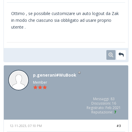
Ottimo , se possibile customizare un auto logout da Zak
in modo che ciascuno sia obbligato ad usare proprio
utente .
p.generani#WuBook
Member
Messaggi: 83
Discussioni: 16
Registrato: Feb 2021
Reputazione:
7
12-11-2023, 07:10 PM
#3