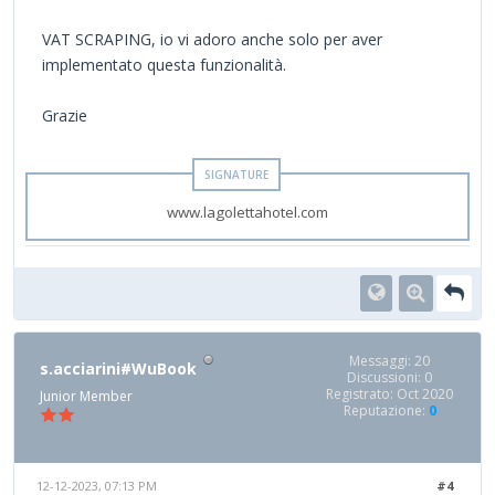
VAT SCRAPING, io vi adoro anche solo per aver
implementato questa funzionalità.
Grazie
www.lagolettahotel.com
Messaggi: 20
s.acciarini#WuBook
Discussioni: 0
Registrato: Oct 2020
Junior Member
Reputazione:
0
12-12-2023, 07:13 PM
#4