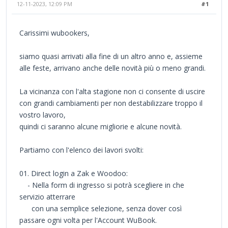
12-11-2023, 12:09 PM
#1
Carissimi wubookers,
siamo quasi arrivati alla fine di un altro anno e, assieme
alle feste, arrivano anche delle novità più o meno grandi.
La vicinanza con l'alta stagione non ci consente di uscire
con grandi cambiamenti per non destabilizzare troppo il
vostro lavoro,
quindi ci saranno alcune migliorie e alcune novità.
Partiamo con l'elenco dei lavori svolti:
01. Direct login a Zak e Woodoo:
- Nella form di ingresso si potrà scegliere in che
servizio atterrare
con una semplice selezione, senza dover così
passare ogni volta per l'Account WuBook.