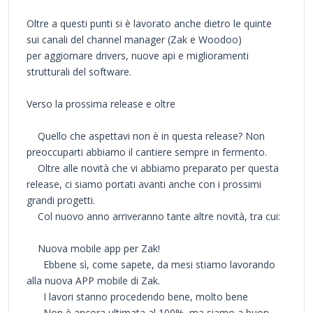
Oltre a questi punti si è lavorato anche dietro le quinte
sui canali del channel manager (Zak e Woodoo)
per aggiornare drivers, nuove api e miglioramenti
strutturali del software.
Verso la prossima release e oltre
Quello che aspettavi non è in questa release? Non
preoccuparti abbiamo il cantiere sempre in fermento.
Oltre alle novità che vi abbiamo preparato per questa
release, ci siamo portati avanti anche con i prossimi
grandi progetti.
Col nuovo anno arriveranno tante altre novità, tra cui:
Nuova mobile app per Zak!
Ebbene sì, come sapete, da mesi stiamo lavorando
alla nuova APP mobile di Zak.
I lavori stanno procedendo bene, molto bene
Non è ancora ultimata al 100%, ma siamo a buon