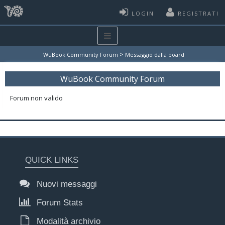
LOGIN
REGISTRATI
>
WuBook Community Forum
Messaggio dalla board
WuBook Community Forum
Forum non valido
QUICK LINKS
Nuovi messaggi
Forum Stats
Modalità archivio