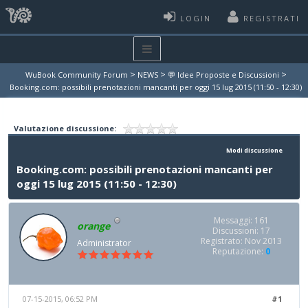
LOGIN
REGISTRATI
>
>
>
WuBook Community Forum
NEWS
💬 Idee Proposte e Discussioni
Booking.com: possibili prenotazioni mancanti per oggi 15 lug 2015 (11:50 - 12:30)
Valutazione discussione:
Modi discussione
Booking.com: possibili prenotazioni mancanti per
oggi 15 lug 2015 (11:50 - 12:30)
Messaggi: 161
orange
Discussioni: 17
Registrato: Nov 2013
Administrator
Reputazione:
0
07-15-2015, 06:52 PM
#1