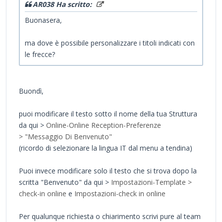
AR038 Ha scritto:
Buonasera,
ma dove è possibile personalizzare i titoli indicati con
le frecce?
Buondì,
puoi modificare il testo sotto il nome della tua Struttura
da qui >
Online-Online Reception-Preferenze
> "Messaggio Di Benvenuto"
(ricordo di selezionare la lingua IT dal menu a tendina)
Puoi invece modificare solo il testo che si trova dopo la
scritta "Benvenuto" da qui >
Impostazioni-Template >
check-in online
e
Impostazioni-check in online
Per qualunque richiesta o chiarimento scrivi pure al team