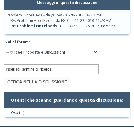
Messaggi in questa discussione
Problemi HotelBeds
- da
yellow
- 03-28-2014, 08:40 PM
RE: Problemi HotelBeds
- da
EG045
- 11-22-2018, 11:23 AM
RE: Problemi HotelBeds
- da
OB022
- 11-28-2018, 08:52 PM
Vai al forum:
Utenti che stanno guardando questa discussione:
1 Ospite(i)