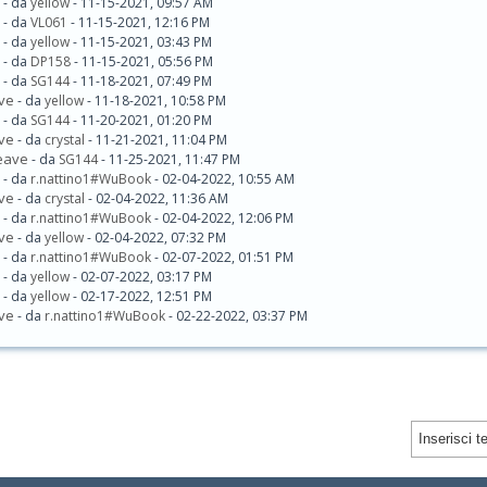
- da
yellow
- 11-15-2021, 09:57 AM
- da
VL061
- 11-15-2021, 12:16 PM
- da
yellow
- 11-15-2021, 03:43 PM
- da
DP158
- 11-15-2021, 05:56 PM
- da
SG144
- 11-18-2021, 07:49 PM
ave
- da
yellow
- 11-18-2021, 10:58 PM
- da
SG144
- 11-20-2021, 01:20 PM
ave
- da
crystal
- 11-21-2021, 11:04 PM
Leave
- da
SG144
- 11-25-2021, 11:47 PM
- da
r.nattino1#WuBook
- 02-04-2022, 10:55 AM
ave
- da
crystal
- 02-04-2022, 11:36 AM
- da
r.nattino1#WuBook
- 02-04-2022, 12:06 PM
ave
- da
yellow
- 02-04-2022, 07:32 PM
- da
r.nattino1#WuBook
- 02-07-2022, 01:51 PM
- da
yellow
- 02-07-2022, 03:17 PM
- da
yellow
- 02-17-2022, 12:51 PM
ave
- da
r.nattino1#WuBook
- 02-22-2022, 03:37 PM