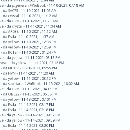
- da
HVM
- 11-10-2021, 12:44 AM
ave
- da
p.generani#WuBook
- 11-10-2021, 07:18 AM
- da
SA075
- 11-10-2021, 11:05 AM
- da
crystal
- 11-10-2021, 11:12 AM
ave
- da
HVM
- 11-10-2021, 11:23 AM
ave
- da
crystal
- 11-11-2021, 11:04 AM
- da
AR038
- 11-10-2021, 11:12 AM
- da
Esda
- 11-10-2021, 11:37 AM
- da
yellow
- 11-10-2021, 12:36 PM
- da
yellow
- 11-10-2021, 12:59 PM
- da
RC184
- 11-10-2021, 01:24 PM
ave
- da
yellow
- 11-11-2021, 03:13 PM
Leave
- da
yellow
- 11-11-2021, 03:18 PM
- da
ML017
- 11-10-2021, 05:55 PM
- da
HVM
- 11-11-2021, 11:20 AM
- da
yellow
- 11-11-2021, 03:12 PM
- da
s.acciarini#WuBook
- 11-13-2021, 10:02 AM
ave
- da
HVM
- 11-13-2021, 04:15 PM
- da
OB022
- 11-13-2021, 06:58 PM
- da
yellow
- 11-13-2021, 07:01 PM
- da
Esda
- 11-14-2021, 02:17 PM
- da
Esda
- 11-14-2021, 02:18 PM
ave
- da
yellow
- 11-14-2021, 09:57 PM
ave
- da
yellow
- 11-14-2021, 09:59 PM
- da
Esda
- 11-14-2021, 02:20 PM