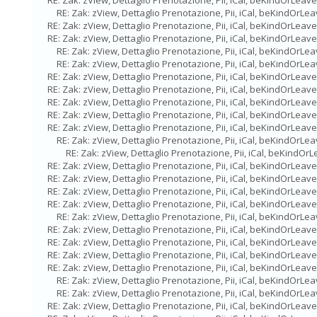
RE: Zak: zView, Dettaglio Prenotazione, Pii, iCal, beKindOrLeave
RE: Zak: zView, Dettaglio Prenotazione, Pii, iCal, beKindOrLe
RE: Zak: zView, Dettaglio Prenotazione, Pii, iCal, beKindOrLeave
RE: Zak: zView, Dettaglio Prenotazione, Pii, iCal, beKindOrLeave
RE: Zak: zView, Dettaglio Prenotazione, Pii, iCal, beKindOrLe
RE: Zak: zView, Dettaglio Prenotazione, Pii, iCal, beKindOrLe
RE: Zak: zView, Dettaglio Prenotazione, Pii, iCal, beKindOrLeave
RE: Zak: zView, Dettaglio Prenotazione, Pii, iCal, beKindOrLeave
RE: Zak: zView, Dettaglio Prenotazione, Pii, iCal, beKindOrLeave
RE: Zak: zView, Dettaglio Prenotazione, Pii, iCal, beKindOrLeave
RE: Zak: zView, Dettaglio Prenotazione, Pii, iCal, beKindOrLeave
RE: Zak: zView, Dettaglio Prenotazione, Pii, iCal, beKindOrLe
RE: Zak: zView, Dettaglio Prenotazione, Pii, iCal, beKindOr
RE: Zak: zView, Dettaglio Prenotazione, Pii, iCal, beKindOrLeave
RE: Zak: zView, Dettaglio Prenotazione, Pii, iCal, beKindOrLeave
RE: Zak: zView, Dettaglio Prenotazione, Pii, iCal, beKindOrLeave
RE: Zak: zView, Dettaglio Prenotazione, Pii, iCal, beKindOrLeave
RE: Zak: zView, Dettaglio Prenotazione, Pii, iCal, beKindOrLe
RE: Zak: zView, Dettaglio Prenotazione, Pii, iCal, beKindOrLeave
RE: Zak: zView, Dettaglio Prenotazione, Pii, iCal, beKindOrLeave
RE: Zak: zView, Dettaglio Prenotazione, Pii, iCal, beKindOrLeave
RE: Zak: zView, Dettaglio Prenotazione, Pii, iCal, beKindOrLeave
RE: Zak: zView, Dettaglio Prenotazione, Pii, iCal, beKindOrLe
RE: Zak: zView, Dettaglio Prenotazione, Pii, iCal, beKindOrLe
RE: Zak: zView, Dettaglio Prenotazione, Pii, iCal, beKindOrLeave