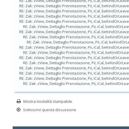
RE: Zak: zView, Dettaglio Prenotazione, Pii, iCal, beKindOrLeave
RE: Zak: zView, Dettaglio Prenotazione, Pii, iCal, beKindOrLeave
RE: Zak: zView, Dettaglio Prenotazione, Pii, iCal, beKindOrLeave
RE: Zak: zView, Dettaglio Prenotazione, Pii, iCal, beKindOrLeave
RE: Zak: zView, Dettaglio Prenotazione, Pii, iCal, beKindOrLeave
RE: Zak: zView, Dettaglio Prenotazione, Pii, iCal, beKindOrLe
RE: Zak: zView, Dettaglio Prenotazione, Pii, iCal, beKindOrLeave
RE: Zak: zView, Dettaglio Prenotazione, Pii, iCal, beKindOrLe
RE: Zak: zView, Dettaglio Prenotazione, Pii, iCal, beKindOr
RE: Zak: zView, Dettaglio Prenotazione, Pii, iCal, beKindOrLeave
RE: Zak: zView, Dettaglio Prenotazione, Pii, iCal, beKindOrLe
RE: Zak: zView, Dettaglio Prenotazione, Pii, iCal, beKindOrLeave
RE: Zak: zView, Dettaglio Prenotazione, Pii, iCal, beKindOrLe
RE: Zak: zView, Dettaglio Prenotazione, Pii, iCal, beKindOrLeave
RE: Zak: zView, Dettaglio Prenotazione, Pii, iCal, beKindOrLeave
RE: Zak: zView, Dettaglio Prenotazione, Pii, iCal, beKindOrLeave
RE: Zak: zView, Dettaglio Prenotazione, Pii, iCal, beKindOrLe
Mostra modalità stampabile
Sottoscrivi questa discussione