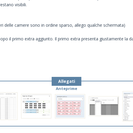
tano visibili.
meri delle camere sono in ordine sparso, allego qualche schermata)
opo il primo extra aggiunto. Il primo extra presenta giustamente la da
Allegati
Anteprime