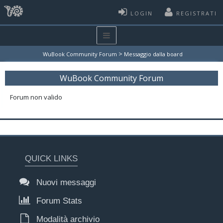
LOGIN
REGISTRATI
>
WuBook Community Forum
Messaggio dalla board
WuBook Community Forum
Forum non valido
QUICK LINKS
Nuovi messaggi
Forum Stats
Modalità archivio