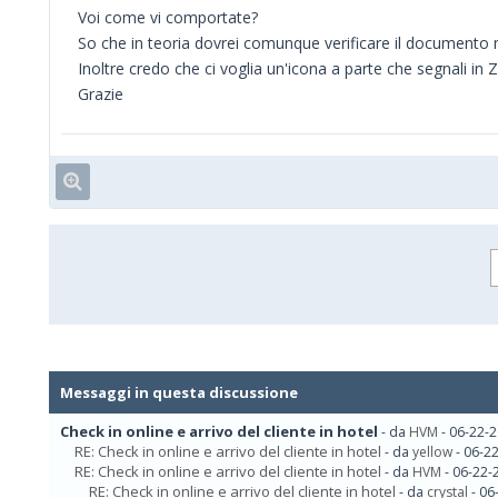
Voi come vi comportate?
So che in teoria dovrei comunque verificare il documento 
Inoltre credo che ci voglia un'icona a parte che segnali in Z
Grazie
Messaggi in questa discussione
Check in online e arrivo del cliente in hotel
- da
HVM
- 06-22-2
RE: Check in online e arrivo del cliente in hotel
- da
yellow
- 06-2
RE: Check in online e arrivo del cliente in hotel
- da
HVM
- 06-22-
RE: Check in online e arrivo del cliente in hotel
- da
crystal
- 06