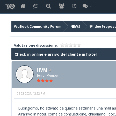
WuBook Community Forum
NEWS
💬 Idee Propost
Valutazione discussione:
Check in online e arrivo del cliente in hotel
HVM
Senior Member
06-22-2021, 12:22 PM
Buongiorno, ho attivato da qualche settimana una mail autom
All'arrivo in hotel, come da consuetudine, chiediamo i docu