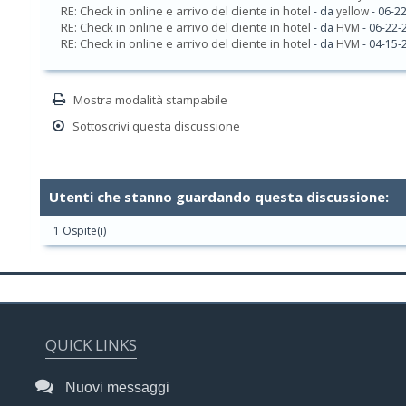
RE: Check in online e arrivo del cliente in hotel
- da
yellow
- 06-2
RE: Check in online e arrivo del cliente in hotel
- da
HVM
- 06-22-
RE: Check in online e arrivo del cliente in hotel
- da
HVM
- 04-15-
Mostra modalità stampabile
Sottoscrivi questa discussione
Utenti che stanno guardando questa discussione:
1 Ospite(i)
QUICK LINKS
Nuovi messaggi