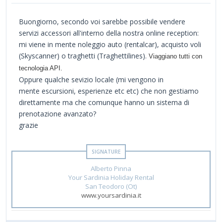
Buongiorno, secondo voi sarebbe possibile vendere
servizi accessori all'interno della nostra online reception:
mi viene in mente noleggio auto (rentalcar), acquisto voli
(Skyscanner) o traghetti (Traghettilines).
Viaggiano tutti con
tecnologia API.
Oppure qualche sevizio locale (mi vengono in
mente escursioni, esperienze etc etc) che non gestiamo
direttamente ma che comunque hanno un sistema di
prenotazione avanzato?
grazie
Alberto Pinna
Your Sardinia Holiday Rental
San Teodoro (Ot)
www.yoursardinia.it