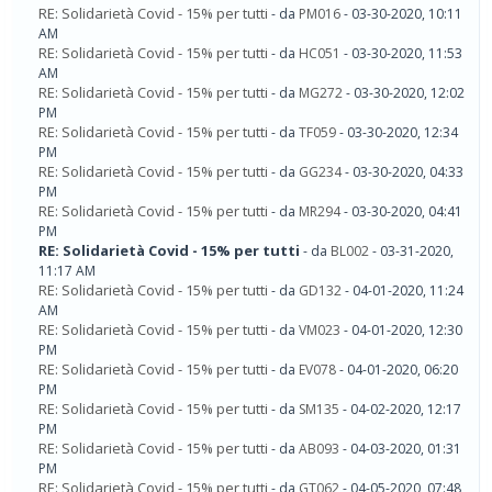
RE: Solidarietà Covid - 15% per tutti
- da
PM016
- 03-30-2020, 10:11
AM
RE: Solidarietà Covid - 15% per tutti
- da
HC051
- 03-30-2020, 11:53
AM
RE: Solidarietà Covid - 15% per tutti
- da
MG272
- 03-30-2020, 12:02
PM
RE: Solidarietà Covid - 15% per tutti
- da
TF059
- 03-30-2020, 12:34
PM
RE: Solidarietà Covid - 15% per tutti
- da
GG234
- 03-30-2020, 04:33
PM
RE: Solidarietà Covid - 15% per tutti
- da
MR294
- 03-30-2020, 04:41
PM
RE: Solidarietà Covid - 15% per tutti
- da
BL002
- 03-31-2020,
11:17 AM
RE: Solidarietà Covid - 15% per tutti
- da
GD132
- 04-01-2020, 11:24
AM
RE: Solidarietà Covid - 15% per tutti
- da
VM023
- 04-01-2020, 12:30
PM
RE: Solidarietà Covid - 15% per tutti
- da
EV078
- 04-01-2020, 06:20
PM
RE: Solidarietà Covid - 15% per tutti
- da
SM135
- 04-02-2020, 12:17
PM
RE: Solidarietà Covid - 15% per tutti
- da
AB093
- 04-03-2020, 01:31
PM
RE: Solidarietà Covid - 15% per tutti
- da
GT062
- 04-05-2020, 07:48