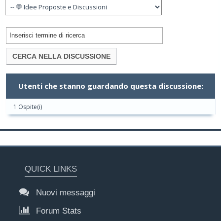
Utenti che stanno guardando questa discussione:
1 Ospite(i)
QUICK LINKS
Nuovi messaggi
Forum Stats