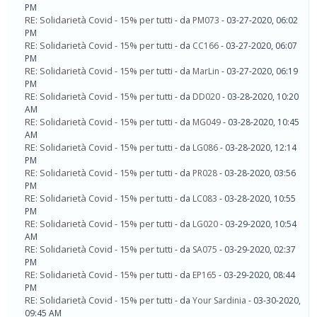
PM
RE: Solidarietà Covid - 15% per tutti
- da
PM073
- 03-27-2020, 06:02
PM
RE: Solidarietà Covid - 15% per tutti
- da
CC166
- 03-27-2020, 06:07
PM
RE: Solidarietà Covid - 15% per tutti
- da
MarLin
- 03-27-2020, 06:19
PM
RE: Solidarietà Covid - 15% per tutti
- da
DD020
- 03-28-2020, 10:20
AM
RE: Solidarietà Covid - 15% per tutti
- da
MG049
- 03-28-2020, 10:45
AM
RE: Solidarietà Covid - 15% per tutti
- da
LG086
- 03-28-2020, 12:14
PM
RE: Solidarietà Covid - 15% per tutti
- da
PR028
- 03-28-2020, 03:56
PM
RE: Solidarietà Covid - 15% per tutti
- da
LC083
- 03-28-2020, 10:55
PM
RE: Solidarietà Covid - 15% per tutti
- da
LG020
- 03-29-2020, 10:54
AM
RE: Solidarietà Covid - 15% per tutti
- da
SA075
- 03-29-2020, 02:37
PM
RE: Solidarietà Covid - 15% per tutti
- da
EP165
- 03-29-2020, 08:44
PM
RE: Solidarietà Covid - 15% per tutti
- da
Your Sardinia
- 03-30-2020,
09:45 AM