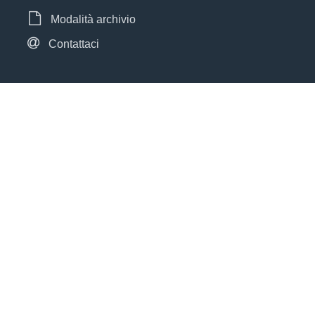
Modalità archivio
Contattaci