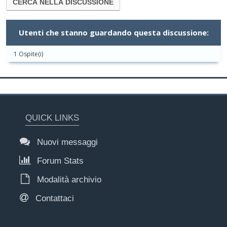
Utenti che stanno guardando questa discussione:
1 Ospite(i)
QUICK LINKS
Nuovi messaggi
Forum Stats
Modalità archivio
Contattaci