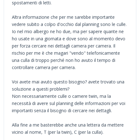
spostamenti di letti.
Altra informazione che per me sarebbe importante
vedere subito a colpo d'occhio dal planning sono le culle.
Io nel mio albergo ne ho due, ma per sapere quante ne
ho usate in una giornata e dove sono al momento devo
per forza cercare nei dettagli camera per camera. Il
rischio per me è che magari "vendo" telefonicamente
una culla di troppo perché non ho avuto il tempo di
controllare camera per camera.
Voi avete mai avuto questo bisogno? avete trovato una
soluzione a questi problemi?
Non necessariamente culle o camere twin, ma la
necessità di avere sul planning delle informazioni per voi
importanti senza il bisogno di cercare nei dettagli.
Alla fine a me basterebbe anche una lettera da mettere
vicino al nome, T (per la twin), C (per la culla).