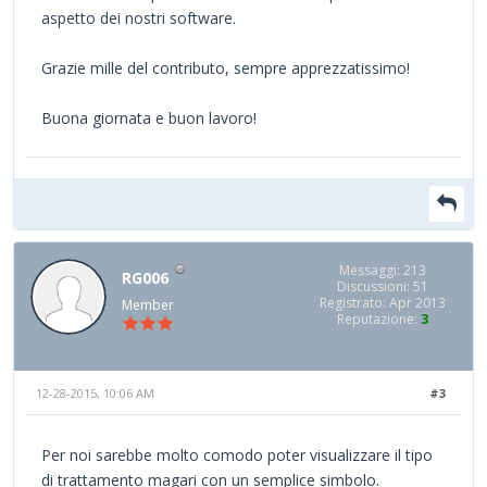
aspetto dei nostri software.
Grazie mille del contributo, sempre apprezzatissimo!
Buona giornata e buon lavoro!
Messaggi: 213
RG006
Discussioni: 51
Registrato: Apr 2013
Member
Reputazione:
3
12-28-2015, 10:06 AM
#3
Per noi sarebbe molto comodo poter visualizzare il tipo
di trattamento magari con un semplice simbolo.