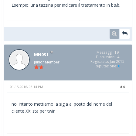
Esempio: una tazzina per indicare il trattamento in b&b.
Messaggi: 19
MN031
Discussioni: 4
Registrato: Jun 2015
Junior Member
Reputazione:
0
01-15-2016, 03:14 PM
#4
noi intanto mettiamo la sigla al posto del nome del
cliente XX: sta per twin