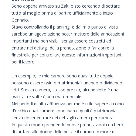
Sono appena arrivato su Zak, e sto cercando di settare
tutto al meglio prima di partire ufficialmente a inizio
Gennaio.
Stavo controllando il planning, e dal mio punto di vista
sarebbe un'agevolazione poter mettere delle annotazioni
importanti ma ben visibili senza essere costretti ad
entrare nei dettagli della prenotazione o far aprire la
finestrella per controllare queste informazioni importanti
per il lavoro.
Un esempio, le mie camere sono quasi tutte doppie,
possono essere twin o matrimoniali unendo o dividendo i
letti. Stessa camera, stesso prezzo, alcune volte è una
twin, altre volte è una matrimoniale.
Nei periodi di alta affluenza per me è utile sapere a colpo
d'occhio quali camere sono twin e quali è matrimoniali,
senza dover entrare nei dettagli camera per camera.
In questo modo prendendo nuove prenotazioni cercherò
di far fare alle donne delle pulizie il numero minore di