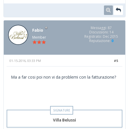
Messaggi: 87
Fabio
Discussioni: 14
Registrato: Dec 2015
Member
Reputazione:
0
01-15-2016, 03:33 PM
#5
Ma a far cosi poi non vi da problemi con la fatturazione?
Villa Belussi