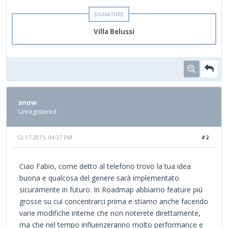
Villa Belussi
snow
Unregistered
12-17-2015, 04:37 PM
#2
Ciao Fabio, come detto al telefono trovo la tua idea
buona e qualcosa del genere sarà implementato
sicuramente in futuro. In Roadmap abbiamo feature più
grosse su cui concentrarci prima e stiamo anche facendo
varie modifiche interne che non noterete direttamente,
ma che nel tempo influenzeranno molto performance e