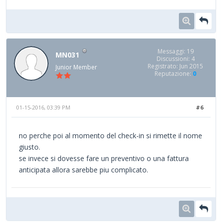
Messaggi: 19
MN031
Discussioni: 4
Registrato: Jun 2015
Junior Member
Reputazione:
0
01-15-2016, 03:39 PM
#6
no perche poi al momento del check-in si rimette il nome
giusto.
se invece si dovesse fare un preventivo o una fattura
anticipata allora sarebbe piu complicato.