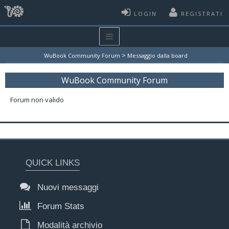
LOGIN
REGISTRATI
>
WuBook Community Forum
Messaggio dalla board
WuBook Community Forum
Forum non valido
QUICK LINKS
Nuovi messaggi
Forum Stats
Modalità archivio