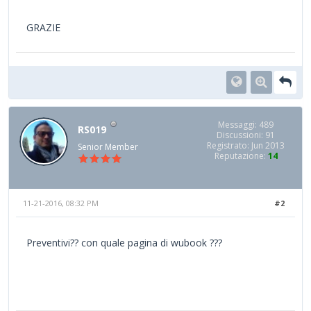
GRAZIE
Messaggi: 489
RS019
Discussioni: 91
Registrato: Jun 2013
Senior Member
Reputazione:
14
11-21-2016, 08:32 PM
#2
Preventivi?? con quale pagina di wubook ???