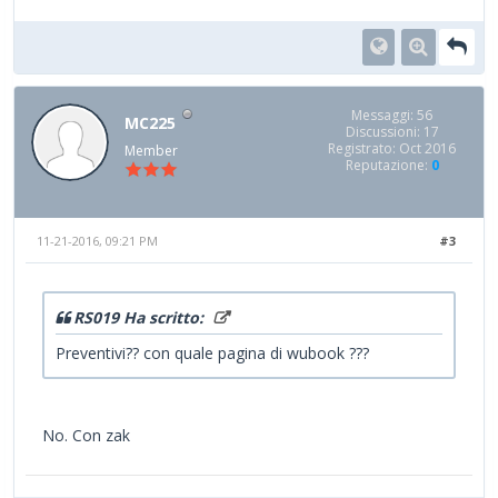
Messaggi: 56
MC225
Discussioni: 17
Registrato: Oct 2016
Member
Reputazione:
0
11-21-2016, 09:21 PM
#3
RS019 Ha scritto:
Preventivi?? con quale pagina di wubook ???
No. Con zak