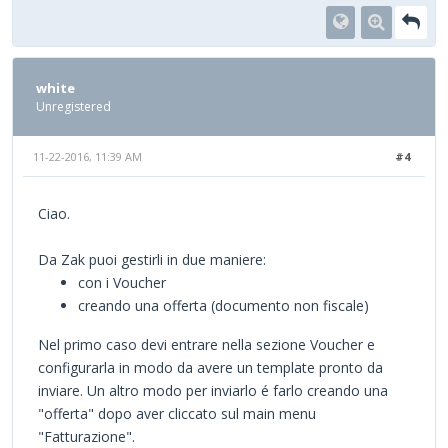
white
Unregistered
11-22-2016, 11:39 AM
#4
Ciao.
Da Zak puoi gestirli in due maniere:
con i Voucher
creando una offerta (documento non fiscale)
Nel primo caso devi entrare nella sezione Voucher e
configurarla in modo da avere un template pronto da
inviare. Un altro modo per inviarlo é farlo creando una
"offerta" dopo aver cliccato sul main menu
"Fatturazione".