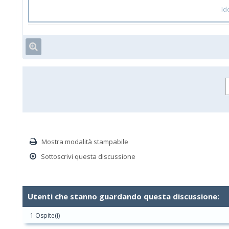
Id
Mostra modalità stampabile
Sottoscrivi questa discussione
Utenti che stanno guardando questa discussione:
1 Ospite(i)