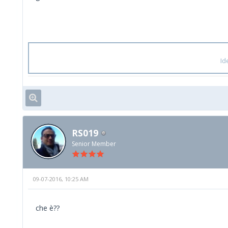
Id
RS019
Senior Member
09-07-2016, 10:25 AM
che è??