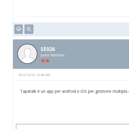
SE026
Junior Member
09-07-2016, 10:48 AM
Tapatalk é un app per android e iOS per gestione multipla de