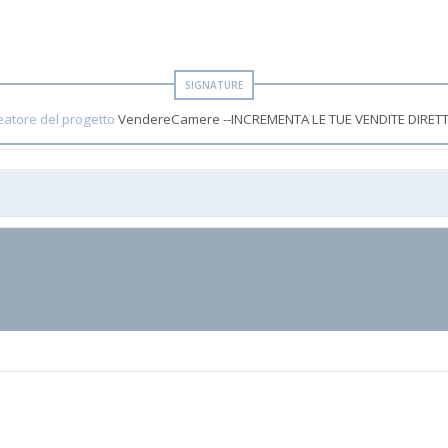
eatore del progetto
VendereCamere --INCREMENTA LE TUE VENDITE DIRETT