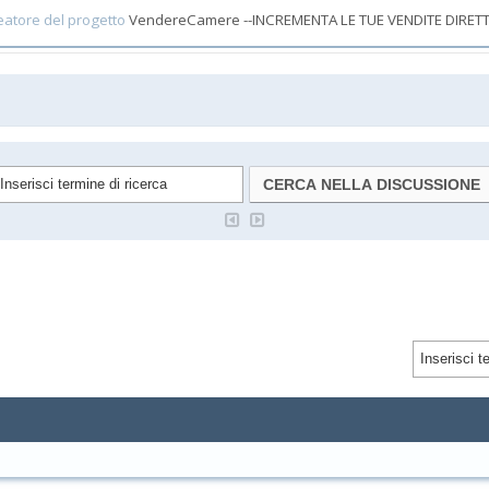
eatore del progetto
VendereCamere --INCREMENTA LE TUE VENDITE DIRETT