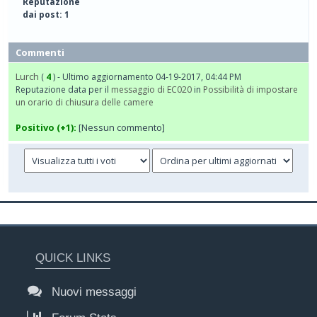
Reputazione
dai post: 1
Commenti
Lurch
(
4
) - Ultimo aggiornamento 04-19-2017, 04:44 PM
Reputazione data per il
messaggio di EC020
in
Possibilità di impostare
un orario di chiusura delle camere
Positivo (+1):
[Nessun commento]
QUICK LINKS
Nuovi messaggi