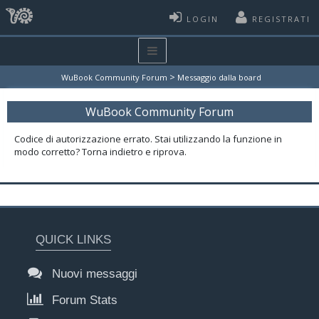
LOGIN
REGISTRATI
>
WuBook Community Forum
Messaggio dalla board
WuBook Community Forum
Codice di autorizzazione errato. Stai utilizzando la funzione in
modo corretto? Torna indietro e riprova.
QUICK LINKS
Nuovi messaggi
Forum Stats