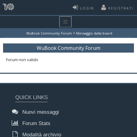
LOGIN
REGISTRATI
>
WuBook Community Forum
Messaggio dalla board
WuBook Community Forum
Forum non valido
QUICK LINKS
Nuovi messaggi
Forum Stats
Modalità archivio