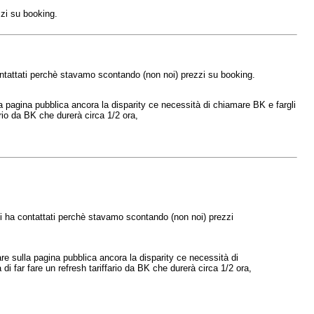
zi su booking.
ontattati perchè stavamo scontando (non noi) prezzi su booking.
la pagina pubblica ancora la disparity ce necessità di chiamare BK e fargli
ario da BK che durerà circa 1/2 ora,
i ha contattati perchè stavamo scontando (non noi) prezzi
are sulla pagina pubblica ancora la disparity ce necessità di
i far fare un refresh tariffario da BK che durerà circa 1/2 ora,