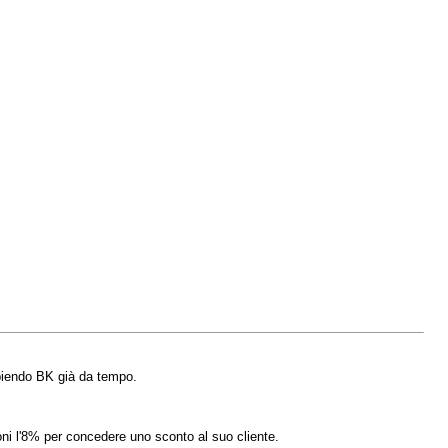
mpiendo BK già da tempo.
ni l'8% per concedere uno sconto al suo cliente.