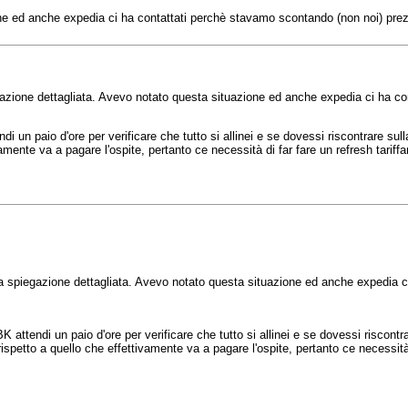
one ed anche expedia ci ha contattati perchè stavamo scontando (non noi) prez
gazione dettagliata. Avevo notato questa situazione ed anche expedia ci ha c
i un paio d'ore per verificare che tutto si allinei e se dovessi riscontrare sul
amente va a pagare l'ospite, pertanto ce necessità di far fare un refresh tariff
la spiegazione dettagliata. Avevo notato questa situazione ed anche expedia c
 attendi un paio d'ore per verificare che tutto si allinei e se dovessi riscontr
spetto a quello che effettivamente va a pagare l'ospite, pertanto ce necessità d